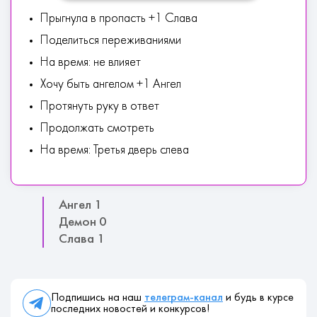
Прыгнула в пропасть +1 Слава
Поделиться переживаниями
На время: не влияет
Хочу быть ангелом +1 Ангел
Протянуть руку в ответ
Продолжать смотреть
На время: Третья дверь слева
Ангел 1
Демон 0
Слава 1
Подпишись на наш
телеграм-канал
и будь в курсе
последних новостей и конкурсов!