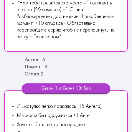
*Чем тебе нравится это место - Поцеловать
в ответ (29 алмазов) +1 Слава -
Разблокировано достижение: "Незабываемый
момент" +10 алмазов - Обязательно
перепройдите серию чтоб не перепрыгнуть на
ветку с Люцифером*
Ангел 15
Демон 16
Слава 9
Сезон 1 х Серия 10: Бал
И шкатулка легко поддалась (15 Ангела)
Мы могли бы подружиться +1 Ангел
Хочется быть где-то посередине