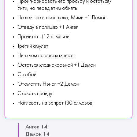
Проигнорировать его просьбу и остаться/
Уйти, но перед этим обнять
Не лезь не в свое дело, Мими +1 Демон
Отведу в полицию +1 Ангел
Прочитать (12 алмазов)
Третий амулет
Ни о чем не рассказывать
Остаться хладнокровной +1 Демон
С тобой
Отомстить Нэнси +2 Демон
Сказать правду
Наплевать на запрет (30 алмазов)
Ангел 14
Демон 14