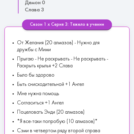
Демон 0
Слава 3
Сезон 1 х Серия 3: Тяжело в учении
От Желания (20 алмазов) - Нужно для
дружбы с Мими
Прыгаю - Не раскрывать - Не раскрывать -
Раскрыть крылья +2 Слава
Было бы здорово
Быть снисходительной +1 Ангел
Мне нужна помощь
Согласиться +1 Ангел
Поцеловать Энди (20 алмазов)
*Я все-таки попробую (10 алмазов)*
Сэми в четвертом ряду второй справа