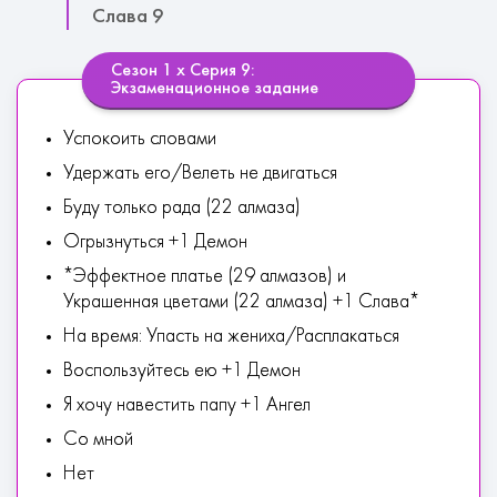
Слава 9
Сезон 1 х Серия 9:
Экзаменационное задание
Успокоить словами
Удержать его/Велеть не двигаться
Буду только рада (22 алмаза)
Огрызнуться +1 Демон
*Эффектное платье (29 алмазов) и
Украшенная цветами (22 алмаза) +1 Слава*
На время: Упасть на жениха/Расплакаться
Воспользуйтесь ею +1 Демон
Я хочу навестить папу +1 Ангел
Со мной
Нет