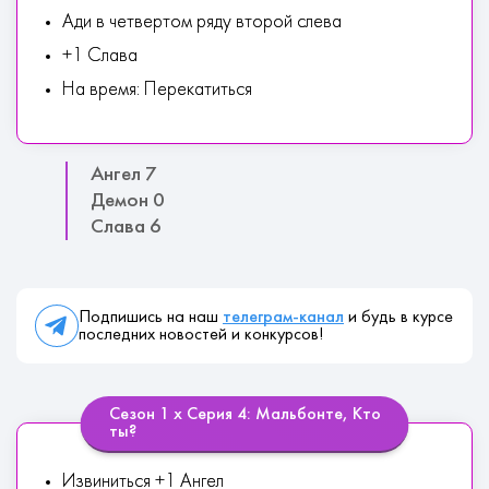
Ади в четвертом ряду второй слева
+1 Слава
На время: Перекатиться
Ангел 7
Демон 0
Слава 6
Подпишись на наш
телеграм-канал
и будь в курсе
последних новостей и конкурсов!
Сезон 1 х Серия 4: Мальбонте, Кто
ты?
Извиниться +1 Ангел