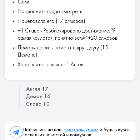
Сама
Продолжить гордо смотреть
Поцеловала его (17 алмазов)
+1 Слава - Разблокировано достижение: "Я
самая крылатая, понятно вам?" +20 алмазов
Демоны должны помогать друг другу (15
Демона)
Хорошая вечеринка +1 Ангел
Ангел 17
Демон 16
Слава 10
Подпишись на наш
телеграм-канал
и будь в курсе
последних новостей и конкурсов!