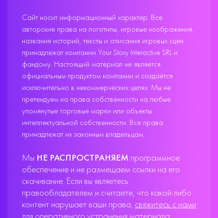
Сайт носит информационный характер. Все
авторские права на логотипы, игровые изображения,
названия историй, тексты и описания игровых сцен
принадлежат компании Your Story Interactive SRL и
фандому. Настоящий материал не является
официальным продуктом компании и создаётся
исключительно в некоммерческих целях. Мы не
претендуем на права собственности на любые
упомянутые торговые марки или объекты
интеллектуальной собственности. Все права
принадлежат их законным владельцам.
Мы
НЕ РАСПРОСТРАНЯЕМ
программное
обеспечение и не размещаем ссылки на его
скачивание. Если вы являетесь
правообладателем и считаете, что какой-либо
контент нарушает ваши права,
свяжитесь с нами
для оперативного устранения материала.