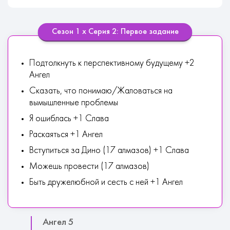
Сезон 1 х Серия 2: Первое задание
Подтолкнуть к перспективному будущему +2
Ангел
Сказать, что понимаю/Жаловаться на
вымышленные проблемы
Я ошиблась +1 Слава
Раскаяться +1 Ангел
Вступиться за Дино (17 алмазов) +1 Слава
Можешь провести (17 алмазов)
Быть дружелюбной и сесть с ней +1 Ангел
Ангел 5