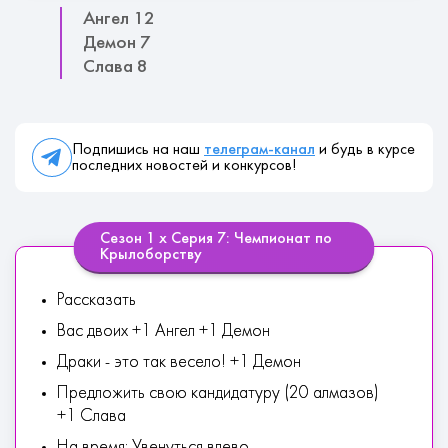
Ангел 12
Демон 7
Слава 8
Подпишись на наш
телеграм-канал
и будь в курсе
последних новостей и конкурсов!
Сезон 1 х Серия 7: Чемпионат по
Крылоборству
Рассказать
Вас двоих +1 Ангел +1 Демон
Драки - это так весело! +1 Демон
Предложить свою кандидатуру (20 алмазов)
+1 Слава
На время: Увенуться влево