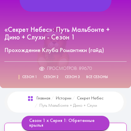
«Секрет Небес»: Путь Мальбонте +
Дино + Слухи - Сезон 1
Прохождение Клуба Романтики (гайд)
ПРОСМОТРОВ: 89670
СЕЗОН 1
СЕЗОН 2
СЕЗОН 3
ВСЕ СЕЗОНЫ
Главная
Истории
Секрет Небес
Путь Мальбонте + Дино + Слухи
Сезон 1 х Серия 1: Обретенные
крылья