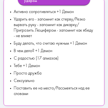
ударом
Активно сопротивляться +1 Демон
Ударить его - запомнит как стерву/Резко
вырвать руку - запомнит как дикарку/
Пригрозить Люцифером - запомнит как ябеду
- не влияет
Буду делать, что считаю нужным +1 Демон
В чем дело? +1 Демон
С радостью (17 алмазов)
Тебе +1 Демон
Просто дружба
Сексуально
Поставить ее на место/Рассмеяться над ее
словами