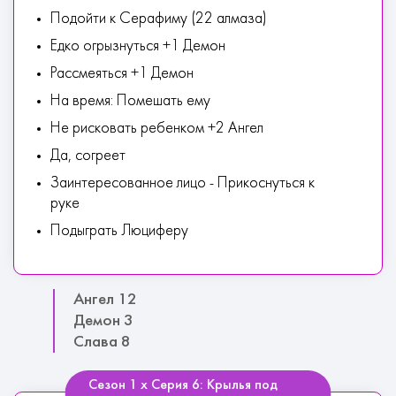
Подойти к Серафиму (22 алмаза)
Едко огрызнуться +1 Демон
Рассмеяться +1 Демон
На время: Помешать ему
Не рисковать ребенком +2 Ангел
Да, согреет
Заинтересованное лицо - Прикоснуться к
руке
Подыграть Люциферу
Ангел 12
Демон 3
Слава 8
Сезон 1 х Серия 6: Крылья под