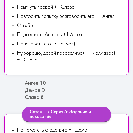
Прыгнуть первой +1 Слава
Повторить попытку разговорить его +1 Ангел
О тебе
Поддержать Ангелов +1 Ангел
Поцеловать его (31 алмаз)
Ну хорошо, давай повеселимся! (19 алмазов)
+1 Слава
Ангел 10
Демон 0
Слава 8
Сезон 1 х Серия 5: Задание и
наказание
Не помогать следствию +1 Демон