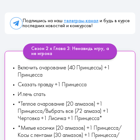
Подпишись на наш
телеграм-канал
и будь в курсе
последних новостей и конкурсов!
Сезон 2 х Глава 3: Ненавидь игру, а
не игрока
Включить очарование (40 Принцессы) +1
Принцесса
Сказать правду +1 Принцесса
И лечь спать
*Теплое очарование (20 алмазов) +1
Принцесса/Выбрать все (72 алмаза) +1
Чертовка +1 Лисичка +1 Принцесса*
*Милые косички (20 алмазов) +1 Принцесса/
Косы с лентами (30 алмазов) +1 Принцесса/