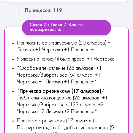
Принцесса: 119
Сезон 2 х Глава 7: Как-то
подозрительно
Пригласить ее в закусочную (20 алмазов) +1
Лисичка +1 Чертовка +1 Принцесса
Я злюсь на негою/Я была права! +1 Чертовка
*Особое впечатление (26 алмазов) +1
Чертовка/Выбрать все (64 алмаза) +1
Чертовка +1 Лисичка +1 Принцесса*
*
Прическа с резинками (17 алмазов)
/
Любительница концертов (26 алмазов) +1
Чертовка/Выбрать все (123 алмаза) +2
Чертовка +2 Лисичка +2 Принцесса*
Прическа с резинками (17 алмазов) -
Пофлиртовать, чтобы добыть информацию (9