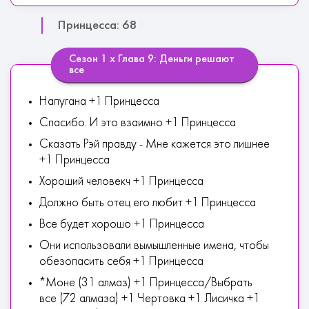
Принцесса: 68
Сезон 1 х Глава 9: Деньги решают
все
Напугана +1 Принцесса
Спасибо. И это взаимно +1 Принцесса
Сказать Рэй правду - Мне кажется это лишнее
+1 Принцесса
Хороший человекч +1 Принцесса
Должно быть отец его любит +1 Принцесса
Все будет хорошо +1 Принцесса
Они использовали вымышленные имена, чтобы
обезопасить себя +1 Принцесса
*Моне (31 алмаз) +1 Принцесса/Выбрать
все (72 алмаза) +1 Чертовка +1 Лисичка +1