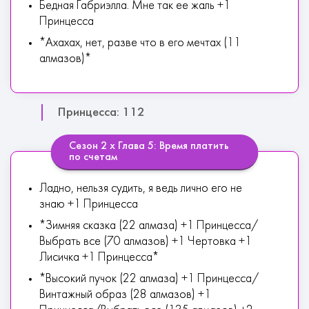
Бедная Габриэлла. Мне так ее жаль +1
Принцесса
*Ахахах, нет, разве что в его мечтах (11
алмазов)*
Принцесса: 112
Сезон 2 х Глава 5: Время платить
по счетам
Ладно, нельзя судить, я ведь лично его не
знаю +1 Принцесса
*Зимняя сказка (22 алмаза) +1 Принцесса/
Выбрать все (70 алмазов) +1 Чертовка +1
Лисичка +1 Принцесса*
*Высокий пучок (22 алмаза) +1 Принцесса/
Винтажный образ (28 алмазов) +1