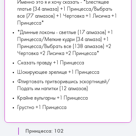
Именно это я и хочу сказать - *Блестящее
платье (34 алмаза) +1 Принцесса/Выбрать
все (77 алмазов) +1 Чертовка +1 Лисичка +1
Принцесса*
*Длинные локоны - светлые (17 алмазов) +1
Принцесса/Мелкие кудри (34 алмаза) +1
Принцесса/Выбрать все (138 алмазов) +2
Чертовка +2 Лисичка +2 Принцесса*
Сказать правду +1 Принцесса
Шокирующее зрелище +1 Принцесса
Флиртовать притворившись эскортницей/
Подать им напитки (12 алмазов)
Крайне вульгарны +1 Принцесса
Грустно +1 Принцесса
Принцесса: 102