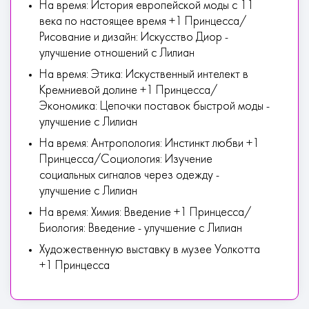
На время: История европейской моды с 11
века по настоящее время +1 Принцесса/
Рисование и дизайн: Искусство Диор -
улучшение отношений с Лилиан
На время: Этика: Искуственный интелект в
Кремниевой долине +1 Принцесса/
Экономика: Цепочки поставок быстрой моды -
улучшение с Лилиан
На время: Антропология: Инстинкт любви +1
Принцесса/Социология: Изучение
социальных сигналов через одежду -
улучшение с Лилиан
На время: Химия: Введение +1 Принцесса/
Биология: Введение - улучшение с Лилиан
Художественную выставку в музее Уолкотта
+1 Принцесса