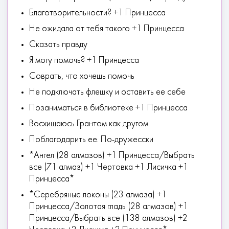
Благотворительности? +1 Принцесса
Не ожидала от тебя такого +1 Принцесса
Сказать правду
Я могу помочь? +1 Принцесса
Соврать, что хочешь помочь
Не подключать флешку и оставить ее себе
Позаниматься в библиотеке +1 Принцесса
Восхищаюсь Грантом как другом
Поблагодарить ее. По-дружесски
*Ангел (28 алмазов) +1 Принцесса/Выбрать
все (71 алмаз) +1 Чертовка +1 Лисичка +1
Принцесса*
*Серебряные локоны (23 алмаза) +1
Принцесса/Золотая гладь (28 алмазов) +1
Принцесса/Выбрать все (138 алмазов) +2