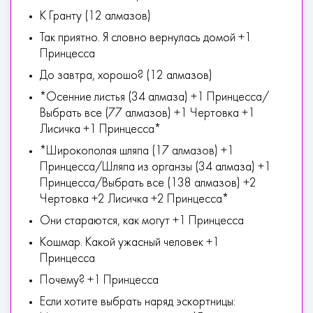
К Гранту (12 алмазов)
Так приятно. Я словно вернулась домой +1
Принцесса
До завтра, хорошо? (12 алмазов)
*Осенние листья (34 алмаза) +1 Принцесса/
Выбрать все (77 алмазов) +1 Чертовка +1
Лисичка +1 Принцесса*
*Широкополая шляпа (17 алмазов) +1
Принцесса/Шляпа из органзы (34 алмаза) +1
Принцесса/Выбрать все (138 алмазов) +2
Чертовка +2 Лисичка +2 Принцесса*
Они стараются, как могут +1 Принцесса
Кошмар. Какой ужасный человек +1
Принцесса
Почему? +1 Принцесса
Если хотите выбрать наряд эскортницы: