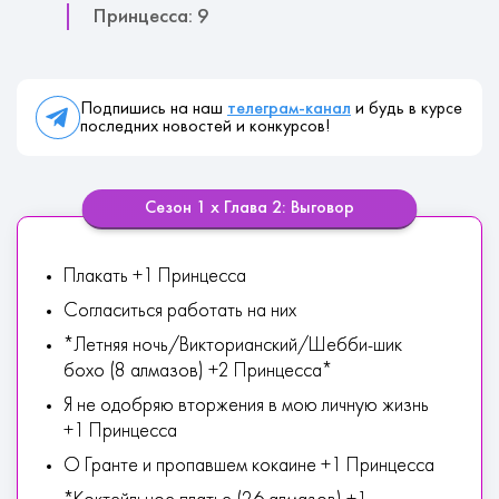
Принцесса: 9
Подпишись на наш
телеграм-канал
и будь в курсе
последних новостей и конкурсов!
Сезон 1 х Глава 2: Выговор
Плакать +1 Принцесса
Согласиться работать на них
*Летняя ночь/Викторианский/Шебби-шик
бохо (8 алмазов) +2 Принцесса*
Я не одобряю вторжения в мою личную жизнь
+1 Принцесса
О Гранте и пропавшем кокаине +1 Принцесса