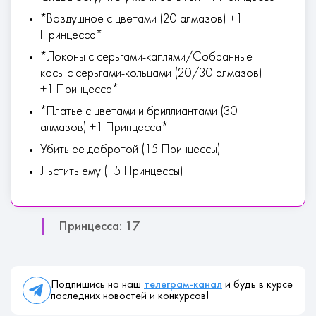
*Воздушное с цветами (20 алмазов) +1
Принцесса*
*Локоны с серьгами-каплями/Собранные
косы с серьгами-кольцами (20/30 алмазов)
+1 Принцесса*
*Платье с цветами и бриллиантами (30
алмазов) +1 Принцесса*
Убить ее добротой (15 Принцессы)
Льстить ему (15 Принцессы)
Принцесса: 17
Подпишись на наш
телеграм-канал
и будь в курсе
последних новостей и конкурсов!