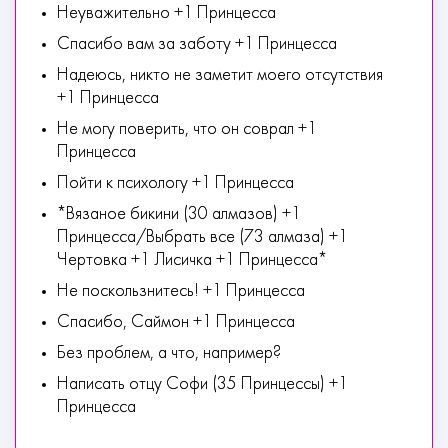
Неуважительно +1 Принцесса
Спасибо вам за заботу +1 Принцесса
Надеюсь, никто не заметит моего отсутствия
+1 Принцесса
Не могу поверить, что он соврал +1
Принцесса
Пойти к психологу +1 Принцесса
*Вязаное бикини (30 алмазов) +1
Принцесса/Выбрать все (73 алмаза) +1
Чертовка +1 Лисичка +1 Принцесса*
Не поскользнитесь! +1 Принцесса
Спасибо, Саймон +1 Принцесса
Без проблем, а что, например?
Написать отцу Софи (35 Принцессы) +1
Принцесса