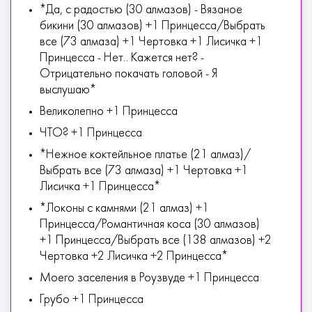
*Да, с радостью (30 алмазов) - Вязаное
бикини (30 алмазов) +1 Принцесса/Выбрать
все (73 алмаза) +1 Чертовка +1 Лисичка +1
Принцесса - Нет.. Кажется нет? -
Отрицательно покачать головой - Я
выслушаю*
Великолепно +1 Принцесса
ЧТО? +1 Принцесса
*Нежное коктейльное платье (21 алмаз)/
Выбрать все (73 алмаза) +1 Чертовка +1
Лисичка +1 Принцесса*
*Локоны с камнями (21 алмаз) +1
Принцесса/Романтичная коса (30 алмазов)
+1 Принцесса/Выбрать все (138 алмазов) +2
Чертовка +2 Лисичка +2 Принцесса*
Моего заселения в Роузвуде +1 Принцесса
Грубо +1 Принцесса