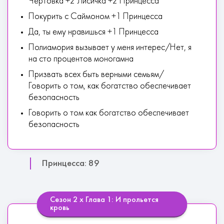
Чертовка +2 Лисичка +2 Принцесса*
Покурить с Саймоном +1 Принцесса
Да, ты ему нравишься +1 Принцесса
Полиамория вызывает у меня интерес/Нет, я
на сто процентов моногамна
Призвать всех быть верными семьям/
Говорить о том, как богатство обеспечивает
безопасность
Говорить о том как богатство обеспечивает
безопасность
Принцесса: 89
Сезон 2 х Глава 1: И прольется
кровь