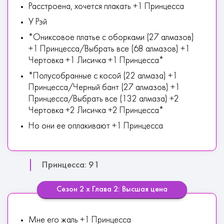
Расстроена, хочется плакать +1 Принцесса
У Рэй
*Ониксовое платье с оборками (27 алмазов)
+1 Принцесса/Выбрать все (68 алмазов) +1
Чертовка +1 Лисичка +1 Принцесса*
*Полусобранные с косой (22 алмаза) +1
Принцесса/Черный бант (27 алмазов) +1
Принцесса/Выбрать все (132 алмаза) +2
Чертовка +2 Лисичка +2 Принцесса*
Но они ее оплакивают +1 Принцесса
Принцесса: 91
Сезон 2 х Глава 2: Высшая цена
Мне его жаль +1 Принцесса