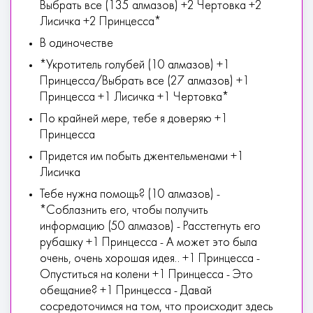
Выбрать все (135 алмазов) +2 Чертовка +2
Лисичка +2 Принцесса*
В одиночестве
*Укротитель голубей (10 алмазов) +1
Принцесса/Выбрать все (27 алмазов) +1
Принцесса +1 Лисичка +1 Чертовка*
По крайней мере, тебе я доверяю +1
Принцесса
Придется им побыть джентельменами +1
Лисичка
Тебе нужна помощь? (10 алмазов) -
*Соблазнить его, чтобы получить
информацию (50 алмазов) - Расстегнуть его
рубашку +1 Принцесса - А может это была
очень, очень хорошая идея.. +1 Принцесса -
Опуститься на колени +1 Принцесса - Это
обещание? +1 Принцесса - Давай
сосредоточимся на том, что происходит здесь