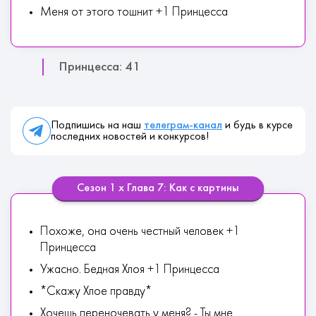
Меня от этого тошнит +1 Принцесса
Принцесса: 41
Подпишись на наш
телеграм-канал
и будь в курсе
последних новостей и конкурсов!
Сезон 1 х Глава 7: Как с картины
Похоже, она очень честный человек +1
Принцесса
Ужасно. Бедная Хлоя +1 Принцесса
*Скажу Хлое правду*
Хочешь переночевать у меня? - Ты мне