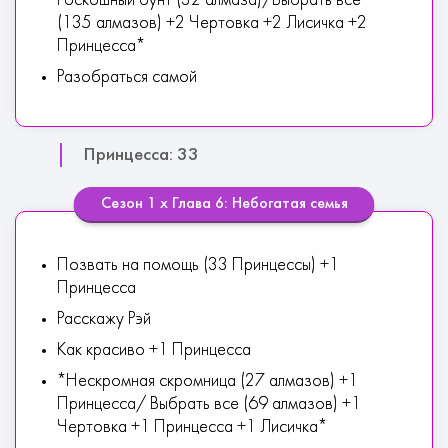
Роскошный бунт (32 алмаза)/Выбрать все
(135 алмазов) +2 Чертовка +2 Лисичка +2
Принцесса*
Разобраться самой
Принцесса: 33
Сезон 1 х Глава 6: Небогатая семья
Позвать на помощь (33 Принцессы) +1
Принцесса
Расскажу Рэй
Как красиво +1 Принцесса
*Нескромная скромница (27 алмазов) +1
Принцесса/ Выбрать все (69 алмазов) +1
Чертовка +1 Принцесса +1 Лисичка*