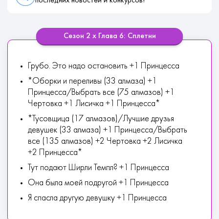
последних новостей и конкурсов!
Сезон 2 х Глава 6: Сплетни
Грубо. Это надо остановить +1 Принцесса
*Оборки и переливы (33 алмаза) +1
Принцесса/Выбрать все (75 алмазов) +1
Чертовка +1 Лисичка +1 Принцесса*
*Тусовщица (17 алмазов)/Лучшие друзья
девушек (33 алмаза) +1 Принцесса/Выбрать
все (135 алмазов) +2 Чертовка +2 Лисичка
+2 Принцесса*
Тут подают Ширли Темпл? +1 Принцесса
Она была моей подругой +1 Принцесса
Я спасла другую девушку +1 Принцесса