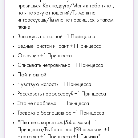
нравишься. Как подруга/Меня к тебе тянет,
но я не хочу отношений/Ты меня не
интересуешь/Ты мне не нравишься..в таком
плане
Выложусь по полной +1 Принцесса
Бедные Тристан и Грант +1 Принцесса
Отчаяние +1 Принцесса
Списывать неправильно +1 Принцесса
Пойти одной
Чувствую жалость +1 Принцесса
Рассказать профессору? +1 Принцесса
Это не проблема +1 Принцесса
Тревожно беспощадное +1 Принцесса
*Платье с корсетом (54 алмаза) +1
Принцесса/Выбрать все (98 алмазов) +1
Чертовка +1 Принцесса +1 Лисичка*