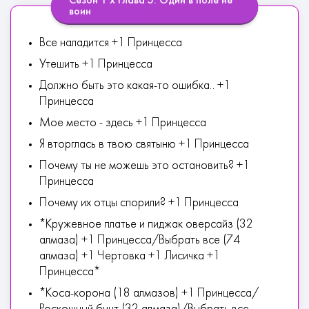
Сезон 1 х Глава 5: Один в поле не
воин
Все наладится +1 Принцесса
Утешить +1 Принцесса
Должно быть это какая-то ошибка.. +1
Принцесса
Мое место - здесь +1 Принцесса
Я вторглась в твою святыню +1 Принцесса
Почему ты не можешь это остановить? +1
Принцесса
Почему их отцы спорили? +1 Принцесса
*Кружевное платье и пиджак оверсайз (32
алмаза) +1 Принцесса/Выбрать все (74
алмаза) +1 Чертовка +1 Лисичка +1
Принцесса*
*Коса-корона (18 алмазов) +1 Принцесса/