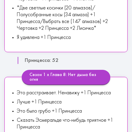
*Две светлые косички (20 алмазов)/
Полусобранные косы (34 алмаза) +1
Принцесса/Выбрать все (147 алмазов) +2
Чертовка +2 Принцесса +2 Лисичка*
Я удивлена +1 Принцесса
Принцесса: 52
Сезон 1 х Глава 8: Нет дыма без
огня
Это расстраивает. Ненавижу +1 Принцесса
Лучше +1 Принцесса
Это было грубо +1 Принцесса
Сказать Эсмеральде что-нибудь приятное +1
Принцесса