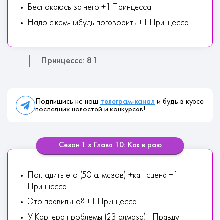
Беспокоюсь за него +1 Принцесса
Надо с кем-нибудь поговорить +1 Принцесса
Принцесса: 81
Подпишись на наш
телеграм-канал
и будь в курсе
последних новостей и конкурсов!
Сезон 1 х Глава 10: Как в раю
Погладить его (50 алмазов) +кат-сцена +1
Принцесса
Это правильно? +1 Принцесса
У Картера проблемы (23 алмаза) - Правду