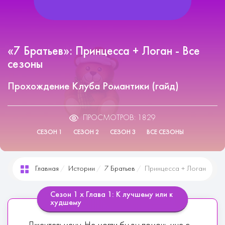
«7 Братьев»: Принцесса + Логан - Все
сезоны
Прохождение Клуба Романтики (гайд)
ПРОСМОТРОВ: 1829
СЕЗОН 1
СЕЗОН 2
СЕЗОН 3
ВСЕ СЕЗОНЫ
Главная
Истории
7 Братьев
Принцесса + Логан
Сезон 1 х Глава 1: К лучшему или к
худшему