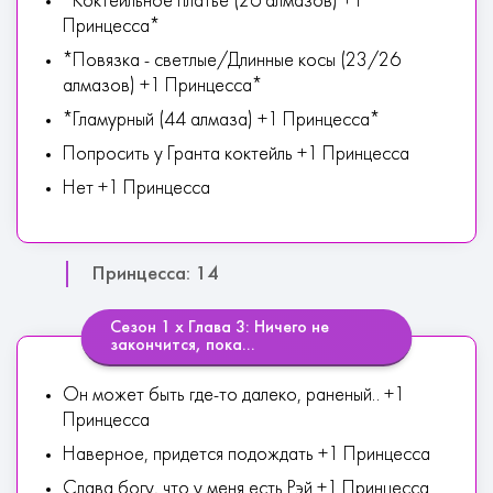
*Коктейльное платье (26 алмазов) +1
Принцесса*
*Повязка - светлые/Длинные косы (23/26
алмазов) +1 Принцесса*
*Гламурный (44 алмаза) +1 Принцесса*
Попросить у Гранта коктейль +1 Принцесса
Нет +1 Принцесса
Принцесса: 14
Сезон 1 х Глава 3: Ничего не
закончится, пока...
Он может быть где-то далеко, раненый.. +1
Принцесса
Наверное, придется подождать +1 Принцесса
Слава богу, что у меня есть Рэй +1 Принцесса