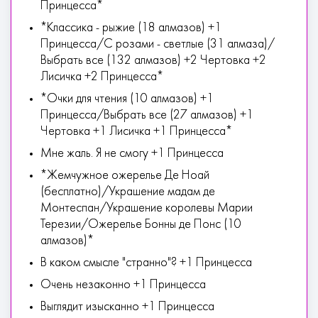
Принцесса*
*Классика - рыжие (18 алмазов) +1
Принцесса/С розами - светлые (31 алмаза)/
Выбрать все (132 алмазов) +2 Чертовка +2
Лисичка +2 Принцесса*
*Очки для чтения (10 алмазов) +1
Принцесса/Выбрать все (27 алмазов) +1
Чертовка +1 Лисичка +1 Принцесса*
Мне жаль. Я не смогу +1 Принцесса
*Жемчужное ожерелье Де Ноай
(бесплатно)/Украшение мадам де
Монтеспан/Украшение королевы Марии
Терезии/Ожерелье Бонны де Понс (10
алмазов)*
В каком смысле "странно"? +1 Принцесса
Очень незаконно +1 Принцесса
Выглядит изысканно +1 Принцесса