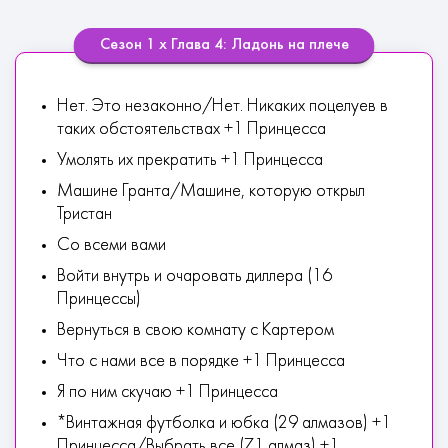
Сезон 1 х Глава 4: Ладонь на плече
Нет. Это незаконно/Нет. Никаких поцелуев в
таких обстоятельствах +1 Принцесса
Умолять их прекратить +1 Принцесса
Машине Гранта/Машине, которую открыл
Тристан
Со всеми вами
Войти внутрь и очаровать диллера (16
Принцессы)
Вернуться в свою комнату с Картером
Что с нами все в порядке +1 Принцесса
Я по ним скучаю +1 Принцесса
*Винтажная футболка и юбка (29 алмазов) +1
Принцесса/Выбрать все (71 алмаз) +1