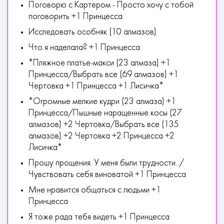
Поговорю с Картером - Просто хочу с тобой
поговорить +1 Принцесса
Исследовать особняк (10 алмазов)
Что я наделала? +1 Принцесса
*Пляжное платье-макси (23 алмаза) +1
Принцесса/Выбрать все (69 алмазов) +1
Чертовка +1 Принцесса +1 Лисичка*
*Огромные мелкие кудри (23 алмаза) +1
Принцесса/Пышные наращенные косы (27
алмазов) +2 Чертовка/Выбрать все (135
алмазов) +2 Чертовка +2 Принцесса +2
Лисичка*
Прошу прощения. У меня были трудности../
Чувствовать себя виноватой +1 Принцесса
Мне нравится общаться с людьми +1
Принцесса
Я тоже рада тебя видеть +1 Принцесса