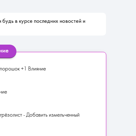
 будь в курсе последних новостей и
ние
 порошок +1 Влияние
ние
 грёзолист - Добавить измельченный