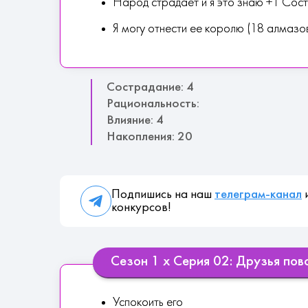
Народ страдает и я это знаю +1 Сос
Я могу отнести ее королю (18 алмазо
Сострадание: 4
Рациональность:
Влияние: 4
Накопления: 20
Подпишись на наш
телеграм-канал
и
конкурсов!
Сезон 1 х Серия 02: Друзья по
Успокоить его