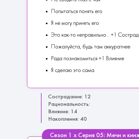
Попытаться понять его
Я не могу принять его
Это как-то неправильно... +1 Состра
Пожалуйста, будь там аккуратнее
Рада познакомиться +1 Влияние
Я сделаю это сама
Сострадание: 12
Рациональность:
Влияние: 14
Накопления: 40
Сезон 1 х Серия 05: Мечи и ки