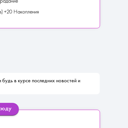
традание
в) +20 Накопления
 будь в курсе последних новостей и
всюду