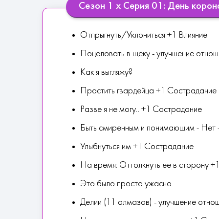
Сезон 1 х Серия 01: День корон
Отпрыгнуть/Уклониться +1 Влияние
Поцеловать в щеку - улучшение отнош
Как я выгляжу?
Простить гвардейца +1 Сострадание
Разве я не могу.. +1 Сострадание
Быть смиренным и понимающим - Нет -
Улыбнуться им +1 Сострадание
На время: Оттолкнуть ее в сторону +
Это было просто ужасно
Делии (11 алмазов) - улучшение отно