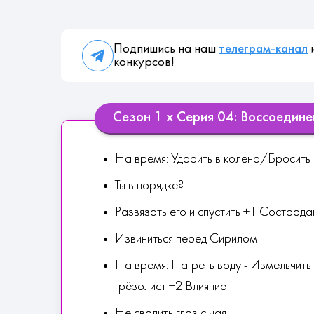
Подпишись на наш
телеграм-канал
и
конкурсов!
Сезон 1 х Серия 04: Воссоедине
На время: Ударить в колено/Бросить
Ты в порядке?
Развязать его и спустить +1 Сострада
Извиниться перед Сирилом
На время: Нагреть воду - Измельчить
грёзолист +2 Влияние
Не сводить глаз с чая