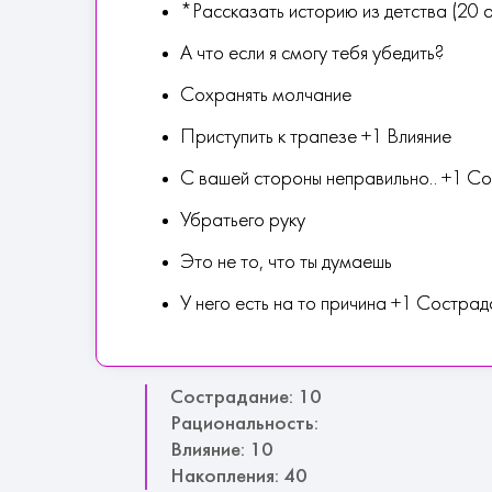
*Рассказать историю из детства (20 
А что если я смогу тебя убедить?
Сохранять молчание
Приступить к трапезе +1 Влияние
С вашей стороны неправильно.. +1 С
Убратьего руку
Это не то, что ты думаешь
У него есть на то причина +1 Состра
Сострадание: 10
Рациональность:
Влияние: 10
Накопления: 40