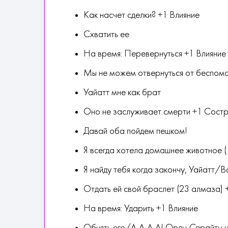
Как насчет сделки? +1 Влияние
Схватить ее
На время: Перевернуться +1 Влияние
Мы не можем отвернуться от беспом
Уайатт мне как брат
Оно не заслуживает смерти +1 Сост
Давай оба пойдем пешком!
Я всегда хотела домашнее животное 
Я найду тебя когда закончу, Уайатт/
Отдать ей свой браслет (23 алмаза)
На время: Ударить +1 Влияние