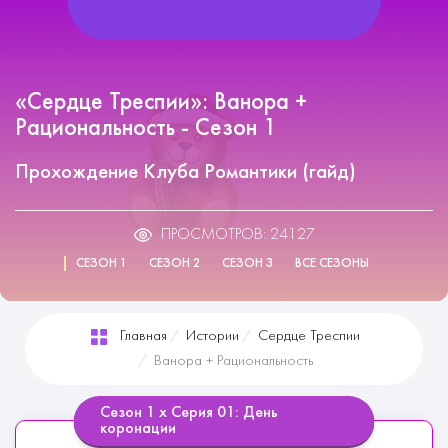
«Сердце Треспии»: Ванора +
Рациональность - Сезон 1
Прохождение Клуба Романтики (гайд)
ПРОСМОТРОВ: 24127
СЕЗОН 1
СЕЗОН 2
СЕЗОН 3
ВСЕ СЕЗОНЫ
Главная
Истории
Сердце Треспии
Ванора + Рациональность
Сезон 1 х Серия 01: День
коронации