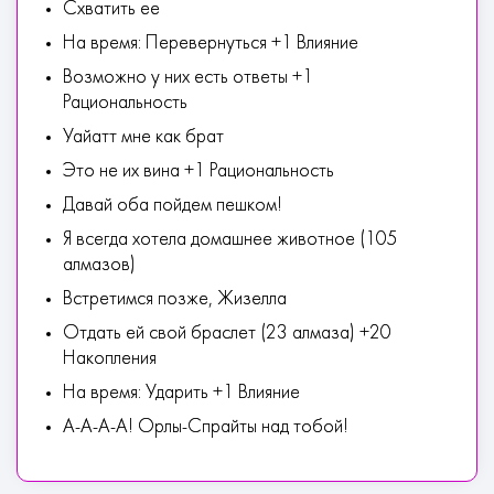
Схватить ее
На время: Перевернуться +1 Влияние
Возможно у них есть ответы +1
Рациональность
Уайатт мне как брат
Это не их вина +1 Рациональность
Давай оба пойдем пешком!
Я всегда хотела домашнее животное (105
алмазов)
Встретимся позже, Жизелла
Отдать ей свой браслет (23 алмаза) +20
Накопления
На время: Ударить +1 Влияние
А-А-А-А! Орлы-Спрайты над тобой!