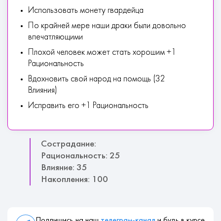
Использовать монету гвардейца
По крайней мере наши драки были довольно
впечатляющими
Плохой человек может стать хорошим +1
Рациональность
Вдохновить свой народ на помощь (32
Влияния)
Исправить его +1 Рациональность
Сострадание:
Рациональность: 25
Влияние: 35
Накопления: 100
Подпишись на наш
телеграм-канал
и будь в курсе