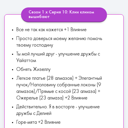
Сезон 1 х Серия 10: Клин клином
вышибают
Все не так как кажется +1 Влияние
Просто доверься моему желанию помочь
твоему господину
Ты мой лучший друг - улучшение дружбы с
Уайаттом
Обнять Жизеллу
Легкое платье (28 алмазов) + Элегантный
пучок/Наполовину собранные локоны (9
алмазов)/Прямые с косой (23 алмаза) +
Ожерелье (23 алмаза) +2 Влияние
Действительно. Я в восторге - улучшение
дружбы с Делией
Горе-мята +2 Влияние