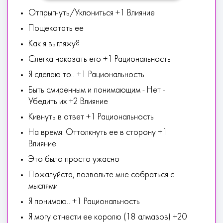
Отпрыгнуть/Уклониться +1 Влияние
Пощекотать ее
Как я выгляжу?
Слегка наказать его +1 Рациональность
Я сделаю то.. +1 Рациональность
Быть смиренным и понимающим - Нет -
Убедить их +2 Влияние
Кивнуть в ответ +1 Рациональность
На время: Оттолкнуть ее в сторону +1
Влияние
Это было просто ужасно
Пожалуйста, позвольте мне собраться с
мыслями
Я понимаю.. +1 Рациональность
Я могу отнести ее королю (18 алмазов) +20