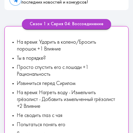
последних новостей и конкурсов!
Сезон 1 х Серия 04: Воссоединение
На время: Ударить в колено/Бросить
порошок +1 Влияние
Ты в порядке?
Просто спустить его с лошади +1
Рациональность
Извиниться перед Сирилом
На время: Нагреть воду - Измельчить
грёзолист - Добавить измельченный грёзолист
+2 Влияние
Не сводить глаз с чая
Попытаться понять его