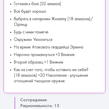
Готовая к бою (32 алмаза)
Все будет хорошо
Выбрать в напарники Жизеллу (18 алмазов)/
Орлицу
Будь с ними помягче
Окружили: Уклониться
На время: Атаковать гвардейца Эрвина
Нарочно промахнуться +3 Влияние
Второй образец +1 Влияние
Как на счет того, чтобы оставить ее себе?
(18 алмазов) +20 Накопления - улучшение
отношений +мощное оружие
Сострадание:
Рациональность: 13