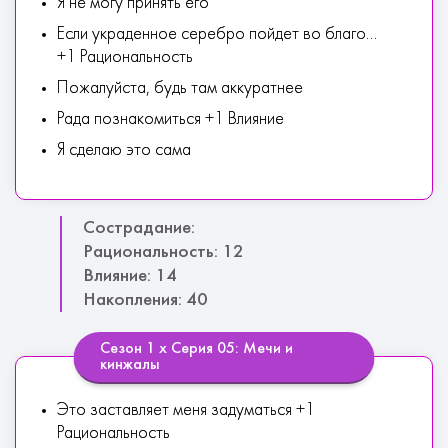
Я не могу принять его
Если украденное серебро пойдет во благо...
+1 Рациональность
Пожалуйста, будь там аккуратнее
Рада познакомиться +1 Влияние
Я сделаю это сама
Сострадание:
Рациональность: 12
Влияние: 14
Накопления: 40
Сезон 1 х Серия 05: Мечи и
кинжалы
Это заставляет меня задуматься +1
Рациональность