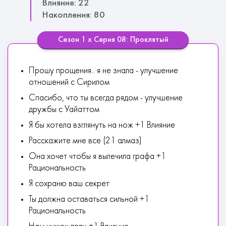
Влияние: 22
Накопления: 80
Сезон 1 х Серия 08: Проклятый
Прошу прощения.. я не знала - улучшение
отношений с Сирилом
Спасибо, что ты всегда рядом - улучшение
дружбы с Уайаттом
Я бы хотела взглянуть на нож +1 Влияние
Расскажите мне все (21 алмаз)
Она хочет чтобы я вылечила графа +1
Рациональность
Я сохраню ваш секрет
Ты должна оставаться сильной +1
Рациональность