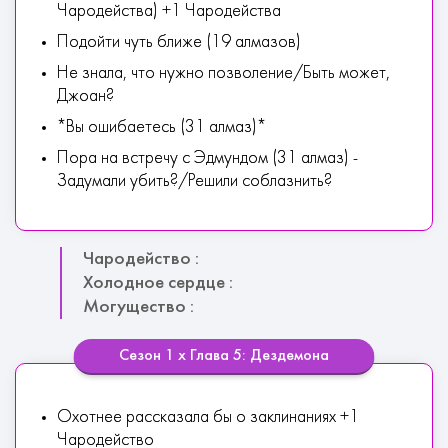
Чародейства) +1 Чародейства
Подойти чуть ближе (19 алмазов)
Не знала, что нужно позволение/Быть может,
Джоан?
*Вы ошибаетесь (31 алмаз)*
Пора на встречу с Эдмундом (31 алмаз) -
Задумали убить?/Решили соблазнить?
Чародейство :
Холодное сердце :
Могущество :
Сезон 1 х Глава 5: Дездемона
Охотнее рассказала бы о заклинаниях +1
Чародейство