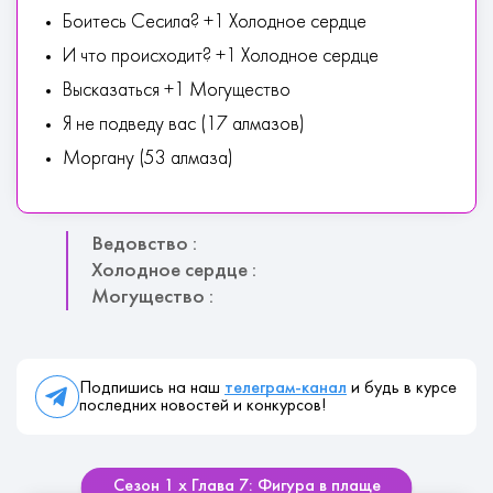
Боитесь Сесила? +1 Холодное сердце
И что происходит? +1 Холодное сердце
Высказаться +1 Могущество
Я не подведу вас (17 алмазов)
Моргану (53 алмаза)
Ведовство :
Холодное сердце :
Могущество :
Подпишись на наш
телеграм-канал
и будь в курсе
последних новостей и конкурсов!
Сезон 1 х Глава 7: Фигура в плаще