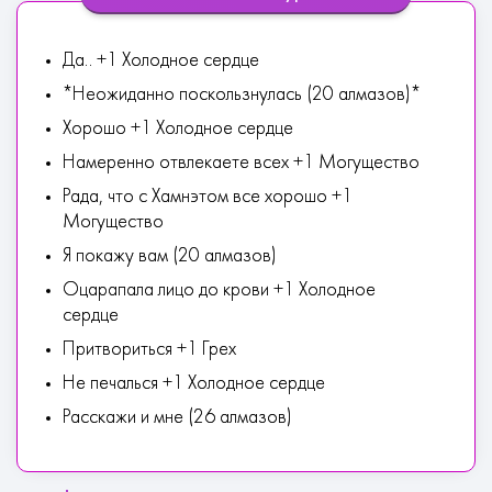
Да.. +1 Холодное сердце
*Неожиданно поскользнулась (20 алмазов)*
Хорошо +1 Холодное сердце
Намеренно отвлекаете всех +1 Могущество
Рада, что с Хамнэтом все хорошо +1
Могущество
Я покажу вам (20 алмазов)
Оцарапала лицо до крови +1 Холодное
сердце
Притвориться +1 Грех
Не печалься +1 Холодное сердце
Расскажи и мне (26 алмазов)