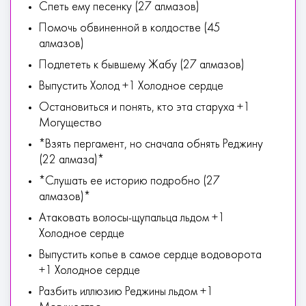
Спеть ему песенку (27 алмазов)
Помочь обвиненной в колдостве (45
алмазов)
Подлететь к бывшему Жабу (27 алмазов)
Выпустить Холод +1 Холодное сердце
Остановиться и понять, кто эта старуха +1
Могущество
*Взять пергамент, но сначала обнять Реджину
(22 алмаза)*
*Слушать ее историю подробно (27
алмазов)*
Атаковать волосы-щупальца льдом +1
Холодное сердце
Выпустить копье в самое сердце водоворота
+1 Холодное сердце
Разбить иллюзию Реджины льдом +1