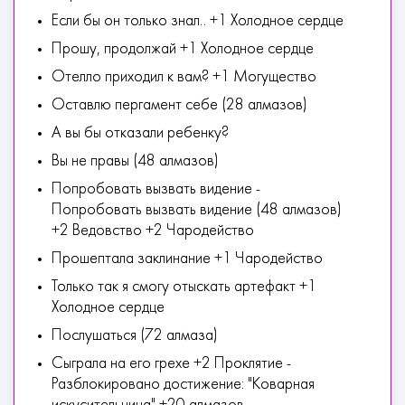
Если бы он только знал.. +1 Холодное сердце
Прошу, продолжай +1 Холодное сердце
Отелло приходил к вам? +1 Могущество
Оставлю пергамент себе (28 алмазов)
А вы бы отказали ребенку?
Вы не правы (48 алмазов)
Попробовать вызвать видение -
Попробовать вызвать видение (48 алмазов)
+2 Ведовство +2 Чародейство
Прошептала заклинание +1 Чародейство
Только так я смогу отыскать артефакт +1
Холодное сердце
Послушаться (72 алмаза)
Сыграла на его грехе +2 Проклятие -
Разблокировано достижение: "Коварная