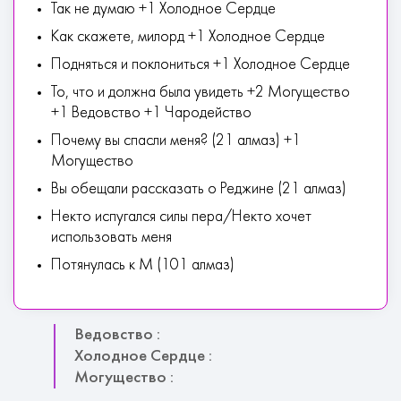
Так не думаю +1 Холодное Сердце
Как скажете, милорд +1 Холодное Сердце
Подняться и поклониться +1 Холодное Сердце
То, что и должна была увидеть +2 Могущество
+1 Ведовство +1 Чародейство
Почему вы спасли меня? (21 алмаз) +1
Могущество
Вы обещали рассказать о Реджине (21 алмаз)
Некто испугался силы пера/Некто хочет
использовать меня
Потянулась к М (101 алмаз)
Ведовство :
Холодное Сердце :
Могущество :