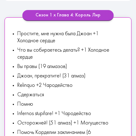
Сезон 1 х Глава 4: Король Лир
Простите, мне нужна была Джоан +1
Холодное сердце
Что вы собираетесь делать? +1 Холодное
сердце
Вы правы (19 алмазов)
Джоан, прекратите! (31 алмаз)
Relinquo +2 Чародейство
Сдержаться
Помню
Infernos stupifare! +1 Чародейство
Осторожней! (51 алмаз) +1 Могущество
Помочь Корделии заклинанием (6