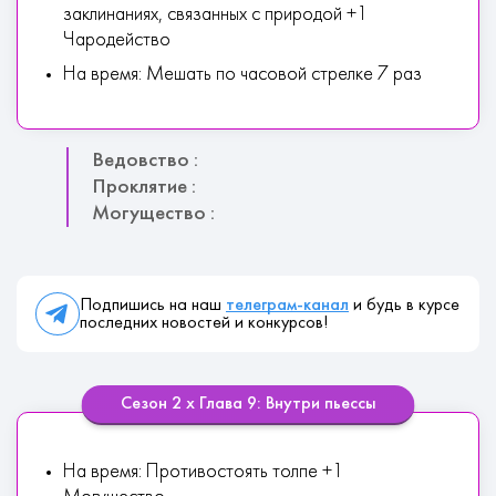
заклинаниях, связанных с природой +1
Чародейство
На время: Мешать по часовой стрелке 7 раз
Ведовство :
Проклятие :
Могущество :
Подпишись на наш
телеграм-канал
и будь в курсе
последних новостей и конкурсов!
Сезон 2 х Глава 9: Внутри пьессы
На время: Противостоять толпе +1