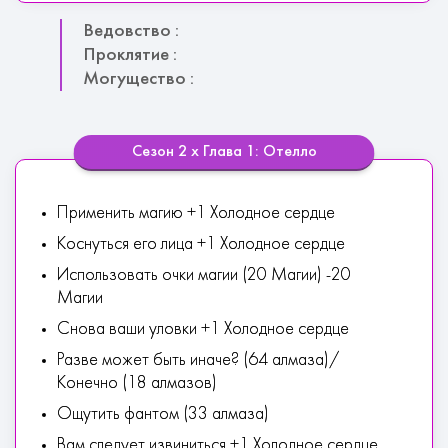
Ведовство :
Проклятие :
Могущество :
Сезон 2 х Глава 1: Отелло
Применить магию +1 Холодное сердце
Коснуться его лица +1 Холодное сердце
Использовать очки магии (20 Магии) -20
Магии
Снова ваши уловки +1 Холодное сердце
Разве может быть иначе? (64 алмаза)/
Конечно (18 алмазов)
Ощутить фантом (33 алмаза)
Вам следует извиниться +1 Холодное сердце