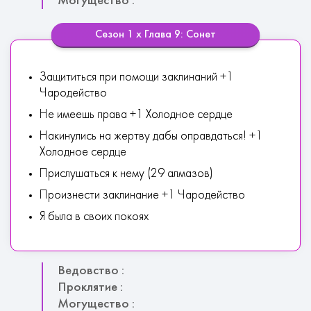
Могущество :
Сезон 1 х Глава 9: Сонет
Защититься при помощи заклинаний +1
Чародейство
Не имеешь права +1 Холодное сердце
Накинулись на жертву дабы оправдаться! +1
Холодное сердце
Прислушаться к нему (29 алмазов)
Произнести заклинание +1 Чародейство
Я была в своих покоях
Ведовство :
Проклятие :
Могущество :