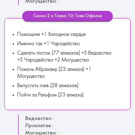
Могущество :
Сезон 2 х Глава 10: Гнев Офелии
Помощник +1 Холодное сердце
Именно так +1 Чародейство
Сделать глоток (77 алмазов) +5 Ведовство
+5 Чародейство +2 Могущество
Помочь Абрахаму (23 алмаза) +1
Могущество
Выпустить гнев (28 алмазов)
Пойти за Ральфом (23 алмаза)
Ведовство :
Проклятие :
Могущество :