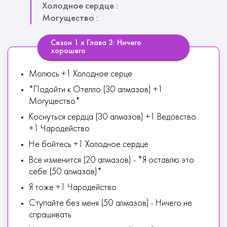
Холодное сердце :
Могущество :
Сезон 1 х Глава 3: Ничего
хорошего
Молюсь +1 Холодное серце
*Подойти к Отелло (30 алмазов) +1
Могущество*
Коснуться сердца (30 алмазов) +1 Ведовство
+1 Чародейство
Не бойтесь +1 Холодное сердце
Все изменится (20 алмазов) - *Я оставлю это
себе (50 алмазов)*
Я тоже +1 Чародейство
Ступайте без меня (50 алмазов) - Ничего не
спрашивать