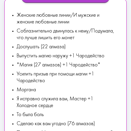
Женские любовные линии/И мужские и
женские любовные линии
Соблазнительно двинулась к нему/Подумала,
что лучше лишить его монет
Дослушать (22 алмаза)
Выпустить магию наружу +1 Чародейство
*Магия (27 алмазов) +1 Чародейство*
Усилить призыв при помощи магии +1
Чародейство
Моргана
Я исправно служила вам, Мастер +1
Холодное сердце
То была боль
Сделаю как вам угодно (76 алмазов)