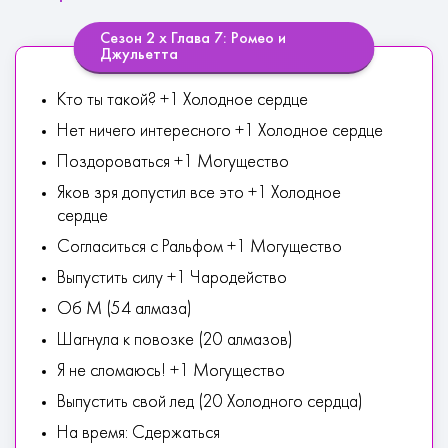
Сезон 2 х Глава 7: Ромео и
Джульетта
Кто ты такой? +1 Холодное сердце
Нет ничего интересного +1 Холодное сердце
Поздороваться +1 Могущество
Яков зря допустил все это +1 Холодное
сердце
Согласиться с Ральфом +1 Могущество
Выпустить силу +1 Чародейство
Об М (54 алмаза)
Шагнула к повозке (20 алмазов)
Я не сломаюсь! +1 Могущество
Выпустить свой лед (20 Холодного сердца)
На время: Сдержаться