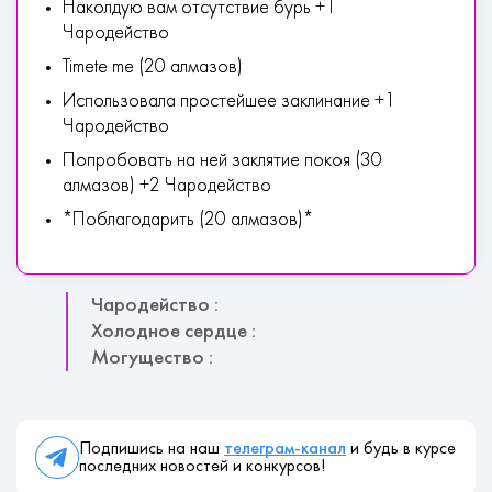
Наколдую вам отсутствие бурь +1
Чародейство
Timete me (20 алмазов)
Использовала простейшее заклинание +1
Чародейство
Попробовать на ней заклятие покоя (30
алмазов) +2 Чародейство
*Поблагодарить (20 алмазов)*
Чародейство :
Холодное сердце :
Могущество :
Подпишись на наш
телеграм-канал
и будь в курсе
последних новостей и конкурсов!