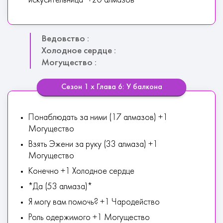
искусительница" +20 алмазов
Ведовство :
Холодное сердце :
Могущество :
Сезон 1 х Глава 6: У балкона
Понаблюдать за ними (17 алмазов) +1
Могущество
Взять Эжени за руку (33 алмаза) +1
Могущество
Конечно +1 Холодное сердце
*Да (53 алмаза)*
Я могу вам помочь? +1 Чародейство
Роль одержимого +1 Могущество