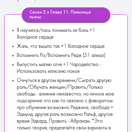
Сезон 2 х Глава 11: Пленница
пьесы
Я научился/лась понимать их боль +1
Холодное сердце
Жаль, что вышло так +1 Холодное сердце
Вспомнить Ро/Вспомнить Редж (51 алмаз)
Выпустить магию огня +1 Чародейство -
Использовать иллюзию покоя
Очнуться в другом времени/Сыграть другую
роль/Обучать женщин/Править/Только
свободы - влияние неизвестно, но личное мое
подозрение это как-то связано с фаворитом:
про обучение возможно Реджина, свобода =
Эдмунд, другая роль возможно Ральф, другое
время Эдвард, Править - Абрахам. *Это
только теория, предлагайте свои варианты в