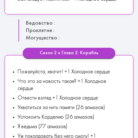
Ведовство :
Проклятие :
Могущество :
Сезон 2 х Глава 2: Корабль
Пожалуйста, хватит! +1 Холодное сердце
Что это за новость такая? +1 Холодное
сердце
Отвести взгляд +1 Холодное сердце
Ухватиться за нить памяти (26 алмазов)
Успокоить Корделию (26 алмазов)
Я ведьма (77 алмазов)
Уж поколдовать без него смогу! +1