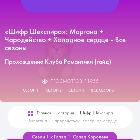
«Шифр Шекспира»: Моргана +
Чародейство + Холодное сердце - Все
сезоны
Прохождение Клуба Романтики (гайд)
ПРОСМОТРОВ: 11955
СЕЗОН 1
СЕЗОН 2
СЕЗОН 3
ВСЕ СЕЗОНЫ
Главная
Истории
Шифр Шекспира
Моргана + Чародейство + Холодное сердце
Сезон 1 х Глава 1: Слава Королеве