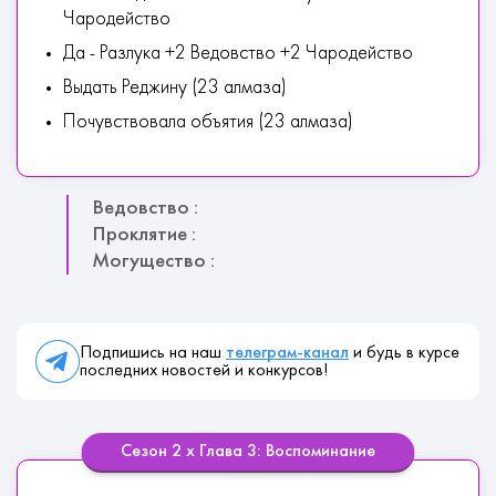
Чародейство
Да - Разлука +2 Ведовство +2 Чародейство
Выдать Реджину (23 алмаза)
Почувствовала объятия (23 алмаза)
Ведовство :
Проклятие :
Могущество :
Подпишись на наш
телеграм-канал
и будь в курсе
последних новостей и конкурсов!
Сезон 2 х Глава 3: Воспоминание