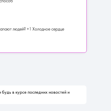
 способ
рапают людей? +1 Холодное сердце
 будь в курсе последних новостей и