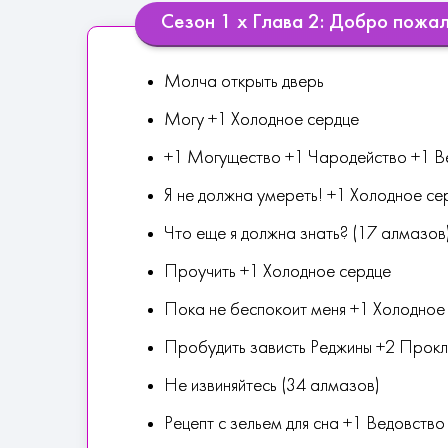
Сезон 1 х Глава 2: Добро пожа
Молча открыть дверь
Могу +1 Холодное сердце
+1 Могущество +1 Чародейство +1 В
Я не должна умереть! +1 Холодное се
Что еще я должна знать? (17 алмазов
Проучить +1 Холодное сердце
Пока не беспокоит меня +1 Холодное
Пробудить зависть Реджины +2 Прокл
Не извиняйтесь (34 алмазов)
Рецепт с зельем для сна +1 Ведовство