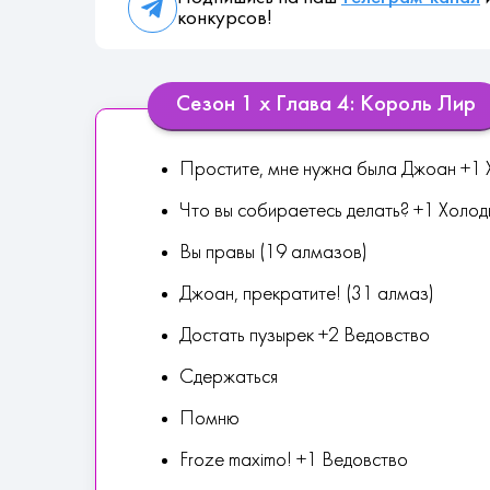
конкурсов!
Сезон 1 х Глава 4: Король Лир
Простите, мне нужна была Джоан +1 
Что вы собираетесь делать? +1 Холод
Вы правы (19 алмазов)
Джоан, прекратите! (31 алмаз)
Достать пузырек +2 Ведовство
Сдержаться
Помню
Froze maximo! +1 Ведовство