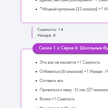
Думаю, мы сами разберемся +1 Смел
*Модный купальник (32 алмаза) +1 
Смелость: 14
Имидж: 6
Сезон 1 х Серия 6: Школьные б
Это вас не касается +1 Смелость
Отбиваться (6 алмазов) +1 Имидж - Н
Оставить его
Прижаться к нему - О нас (27 алмазо
Волка +1 Смелость