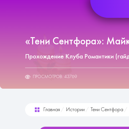
«Тени Сентфора»: Майк
Прохождение Клуба Романтики (гай
ПРОСМОТРОВ: 43769
Главная
Истории
Тени Сентфора