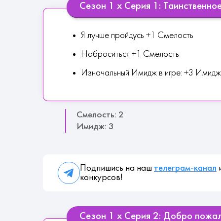
Сезон 1 х Серия 1: Таинственно
Я лучше пройдусь +1 Смелость
Наброситься +1 Смелость
Изначальный Имидж в игре: +3 Имидж
Смелость: 2
Имидж: 3
Подпишись на наш
телеграм-канал
и
конкурсов!
Сезон 1 х Серия 2: Добро пожа