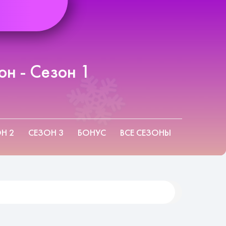
н - Сезон 1
Н 2
СЕЗОН 3
БОНУС
ВСЕ СЕЗОНЫ