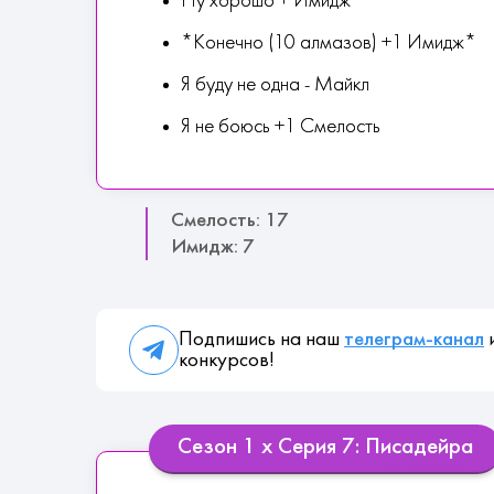
Ну хорошо + Имидж
*Конечно (10 алмазов) +1 Имидж*
Я буду не одна - Майкл
Я не боюсь +1 Смелость
Смелость: 17
Имидж: 7
Подпишись на наш
телеграм-канал
и
конкурсов!
Сезон 1 х Серия 7: Писадейра