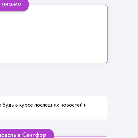
е письмо
 будь в курсе последних новостей и
ловать в Сентфор