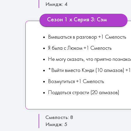
Имидж: 4
Сезон 1 х Серия 3: Сэм
Вмешаться в разговор +1 Смелость
Я была с Люком +1 Смелость
Не могу сказать, что приятно познак
*Выйти вместо Кэнди (10 алмазов) 
Возмутиться +1 Смелость
Поддаться страсти (20 алмазов)
Смелость: 8
Имидж: 5