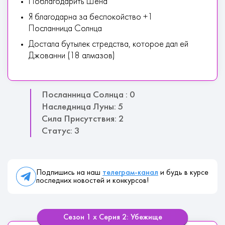
Поблагодарить Шена
Я благодарна за беспокойство +1
Посланница Солнца
Достала бутылек стредства, которое дал ей
Джованни (18 алмазов)
Посланница Солнца : 0
Наследница Луны: 5
Сила Присутствия: 2
Статус: 3
Подпишись на наш
телеграм-канал
и будь в курсе
последних новостей и конкурсов!
Сезон 1 х Серия 2: Убежище