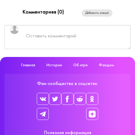
Комментариев (
0
)
Добавить новый
Главная
Истории
Об игре
Фандом
Фан-сообщество в соцсетях:
Полезная информация