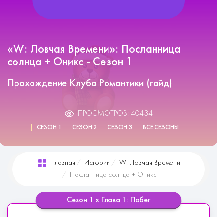
«W: Ловчая Времени»: Посланница
солнца + Оникс - Сезон 1
Прохождение Клуба Романтики (гайд)
ПРОСМОТРОВ: 40434
СЕЗОН 1
СЕЗОН 2
СЕЗОН 3
ВСЕ СЕЗОНЫ
Главная
Истории
W: Ловчая Времени
Посланница солнца + Оникс
Сезон 1 х Глава 1: Побег