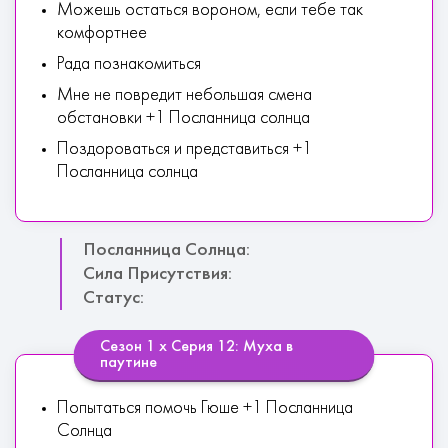
Можешь остаться вороном, если тебе так
комфортнее
Рада познакомиться
Мне не повредит небольшая смена
обстановки +1 Посланница солнца
Поздороваться и представиться +1
Посланница солнца
Посланница Солнца:
Сила Присутствия:
Статус:
Сезон 1 х Серия 12: Муха в
паутине
Попытаться помочь Гюше +1 Посланница
Солнца