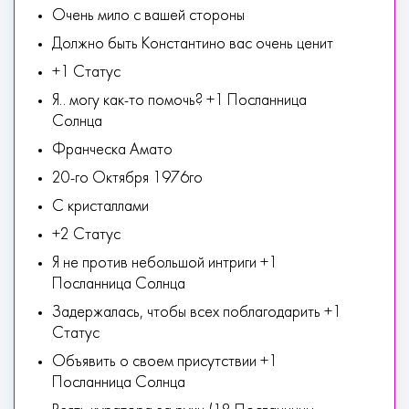
Очень мило с вашей стороны
Должно быть Константино вас очень ценит
+1 Статус
Я.. могу как-то помочь? +1 Посланница
Солнца
Франческа Амато
20-го Октября 1976го
С кристаллами
+2 Статус
Я не против небольшой интриги +1
Посланница Солнца
Задержалась, чтобы всех поблагодарить +1
Статус
Объявить о своем присутствии +1
Посланница Солнца