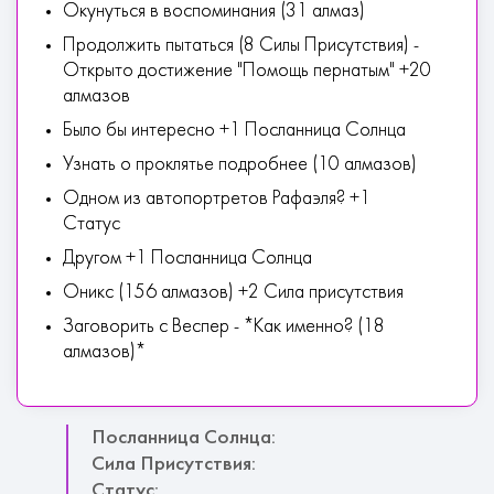
Окунуться в воспоминания (31 алмаз)
Продолжить пытаться (8 Силы Присутствия) -
Открыто достижение "Помощь пернатым" +20
алмазов
Было бы интересно +1 Посланница Солнца
Узнать о проклятье подробнее (10 алмазов)
Одном из автопортретов Рафаэля? +1
Статус
Другом +1 Посланница Солнца
Оникс (156 алмазов) +2 Сила присутствия
Заговорить с Веспер - *Как именно? (18
алмазов)*
Посланница Солнца:
Сила Присутствия:
Статус: