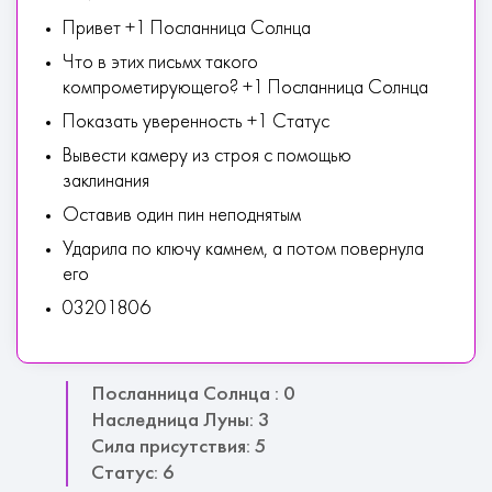
Привет +1 Посланница Солнца
Что в этих письмх такого
компрометирующего? +1 Посланница Солнца
Показать уверенность +1 Статус
Вывести камеру из строя с помощью
заклинания
Оставив один пин неподнятым
Ударила по ключу камнем, а потом повернула
его
03201806
Посланница Солнца : 0
Наследница Луны: 3
Сила присутствия: 5
Статус: 6