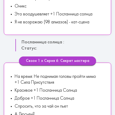
Оникс
Это воодушевляет +1 Посланница солнца
Я не возражаю (98 алмазов) - кат-сцена
Посланница солнца :
Статус:
Сезон 1 х Серия 6: Секрет мастера
На время: Не поднимая головы пройти мимо
+1 Сила Присутствия
Красивое +1 Посланница Солнца
Доброе +1 Посланница Солнца
Спросить, что за чай он пьет
А Люсьен?