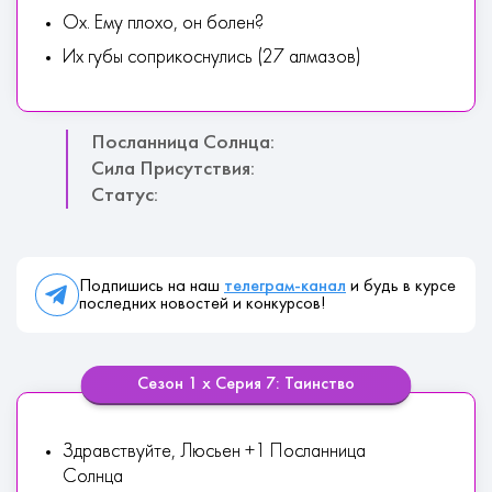
Ох. Ему плохо, он болен?
Их губы соприкоснулись (27 алмазов)
Посланница Солнца:
Сила Присутствия:
Статус:
Подпишись на наш
телеграм-канал
и будь в курсе
последних новостей и конкурсов!
Сезон 1 х Серия 7: Таинство
Здравствуйте, Люсьен +1 Посланница
Солнца