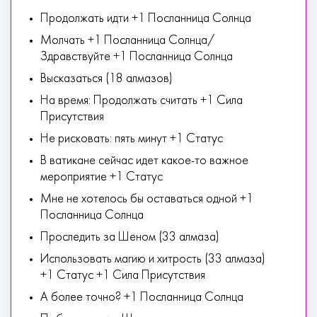
Продолжать идти +1 Посланница Солнца
Молчать +1 Посланница Солнца/
Здравствуйте +1 Посланница Солнца
Высказаться (18 алмазов)
На время: Продолжать считать +1 Сила
Присутствия
Не рисковать: пять минут +1 Статус
В ватикане сейчас идет какое-то важное
мероприятие +1 Статус
Мне не хотелось бы оставаться одной +1
Посланница Солнца
Проследить за Шеном (33 алмаза)
Использовать магию и хитрость (33 алмаза)
+1 Статус +1 Сила Присутствия
А более точно? +1 Посланница Солнца