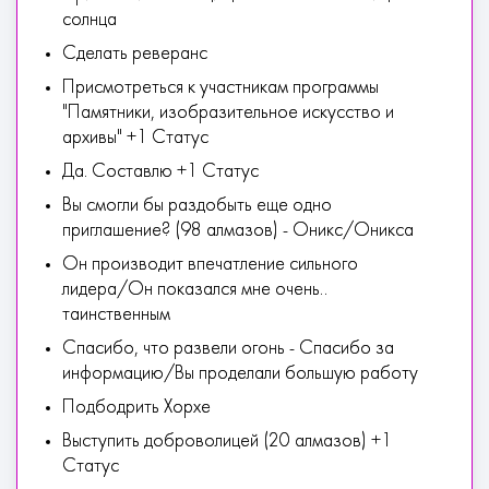
солнца
Сделать реверанс
Присмотреться к участникам программы
"Памятники, изобразительное искусство и
архивы" +1 Статус
Да. Составлю +1 Статус
Вы смогли бы раздобыть еще одно
приглашение? (98 алмазов) - Оникс/Оникса
Он производит впечатление сильного
лидера/Он показался мне очень..
таинственным
Спасибо, что развели огонь - Спасибо за
информацию/Вы проделали большую работу
Подбодрить Хорхе
Выступить доброволицей (20 алмазов) +1
Статус