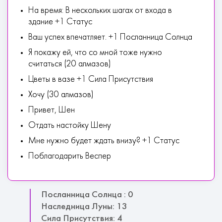
На время: В нескольких шагах от входа в
здание +1 Статус
Ваш успех впечатляет. +1 Посланница Солнца
Я покажу ей, что со мной тоже нужно
считаться (20 алмазов)
Цветы в вазе +1 Сила Присутствия
Хочу (30 алмазов)
Привет, Шен
Отдать настойку Шену
Мне нужно будет ждать внизу? +1 Статус
Поблагодарить Веспер
Посланница Солнца : 0
Наследница Луны: 13
Сила Присутствия: 4