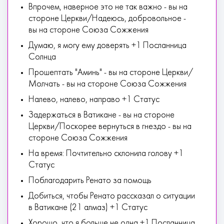
Впрочем, наверное это не так важно - вы на
стороне Церкви/Надеюсь, добровольное -
вы на стороне Союза Сожжения
Думаю, я могу ему доверять +1 Посланница
Солнца
Прошептать "Аминь" - вы на стороне Церкви/
Молчать - вы на стороне Союза Сожжения
Налево, налево, направо +1 Статус
Задержаться в Ватикане - вы на стороне
Церкви/Поскорее вернуться в гнездо - вы на
стороне Союза Сожжения
На время: Почтительно склонила голову +1
Статус
Поблагодарить Ренато за помощь
Добиться, чтобы Ренато рассказал о ситуации
в Ватикане (21 алмаз) +1 Статус
Хорошо, что я больше не одна +1 Посланница