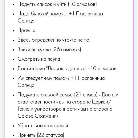
Поднять список и уйти (10 алмазов)
Надо было ей помочь.. +1 Посланница
Солнца
Правша
Здесь определенно что-то не то
Выйти на кухню (26 алмазов)
Смотреть на паука
Достижение "Дьявол в деталях" +10 алмазов
Им следует ему помочь +1 Посланница
Солнца
Подумать о своей семье (21 алмаз) - Долге и
ответственности - вы на стороне Церкви/
Тепле и умиротворенности - вы на стороне
Союза Сожжения
Убрать волосок самой
Принять (22 статуса)