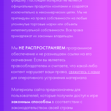
фандому. Настоящий материал не является
официальным продуктом компании и создаётся
исключительно в некоммерческих целях. Мы не
претендуем на права собственности на любые
упомянутые торговые марки или объекты
интеллектуальной собственности. Все права
принадлежат их законным владельцам.
Мы
НЕ РАСПРОСТРАНЯЕМ
программное
обеспечение и не размещаем ссылки на его
скачивание. Если вы являетесь
правообладателем и считаете, что какой-либо
контент нарушает ваши права,
свяжитесь с нами
для оперативного устранения материала.
Материалы сайта предназначены для
пользователей, которые получили доступ к игре
законным способом
в соответствии с
законодательством своей страны