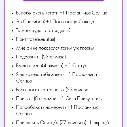
Былобы очень кстати +1 Посланница Солнца
Ээ Спасибо ? +1 Посланница Солнца
Ты меня куда-то отведешь?
Притягательный(ая)
Мне он не показался таким уж плохим
Подразнить (23 алмаза)
Вмешаться (44 алмаза) + 1 Статус
Я не хотела тебя задеть +1 Посланница
Солнца
Расспросить о тоннелях (23 алмаза)
Принять (8 алмазов) +1 Сила Присутствия
Попробовать намекнуть +1 Посланница
Солнца
Пригласить Оникс/а (77 алмазов) - Накрыл/а