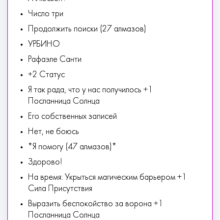
Число три
Продолжить поиски (27 алмазов)
УРБИНО
Рафаэле Санти
+2 Статус
Я так рада, что у нас получилось +1
Посланница Солнца
Его собственных записей
Нет, не боюсь
*Я помогу (47 алмазов)*
Здорово!
На время: Укрыться магическим барьером +1
Сила Присутствия
Выразить беспокойство за ворона +1
Посланница Солнца