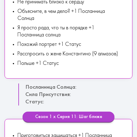
Не принимать близко к сердцу
Объясните, в чем дело? +1 Посланница
Солнца
Я просто рада, что ты в порядке +1
Посланница солнца
Похожий портрет +1 Статус
Расспросить о жене Константино (9 алмазов)
Польше +1 Статус
Посланница Солнца:
Сила Присутствия:
Статус:
Сезон 1 х Серия 11: Шаг ближе
Приготовиться защищаться +1 Посланница