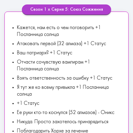
Сезон 1 х Серия 5: Союз Сожжения
Кажется, нам есть о чем поговорить +1
Посланница солнца
Атаковать первой (32 алмаза) +1 Статус
Ваш патриарх? +1 Статус
Отчасти сочувствую вампирам +1
Посланница солнца
Взять ответственность за ошибку +1 Статус
Я тут же ко всему привыкла +1 Посланница
солнца
+1 Статус
Ее руки кто-то коснулся (52 алмазов) - Оникс
Никуда. Просто захотелось принарядиться
Поблагодарить Хорхе за лечение