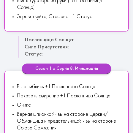
Взять куратора за руки (18 Посланницы
Солнца)
Здравствуйте, Стефано +1 Статус
Посланница Солнца:
Сила Присутствия:
Статус:
Сезон 1 х Серия 8: Инициация
Вы ошиблись +1 Посланница Солнца
Показать смирение +1 Посланница Солнца
Оникс
Верная шпионка? - вы на стороне Церкви/
Обманщица и предательница? - вы на стороне
Союза Сожжения