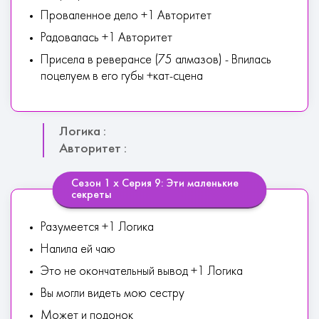
Проваленное дело +1 Авторитет
Радовалась +1 Авторитет
Присела в реверансе (75 алмазов) - Впилась
поцелуем в его губы +кат-сцена
Логика :
Авторитет :
Сезон 1 х Серия 9: Эти маленькие
секреты
Разумеется +1 Логика
Налила ей чаю
Это не окончательный вывод +1 Логика
Вы могли видеть мою сестру
Может и подонок