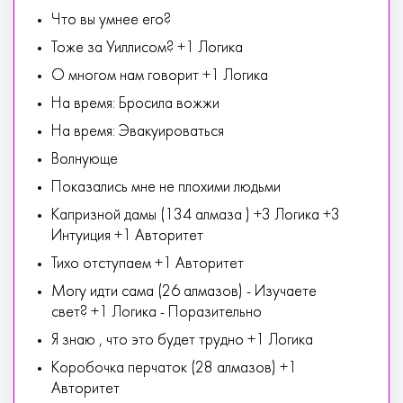
Что вы умнее его?
Тоже за Уиллисом? +1 Логика
О многом нам говорит +1 Логика
На время: Бросила вожжи
На время: Эвакуироваться
Волнующе
Показались мне не плохими людьми
Капризной дамы (134 алмаза ) +3 Логика +3
Интуиция +1 Авторитет
Тихо отступаем +1 Авторитет
Могу идти сама (26 алмазов) - Изучаете
свет? +1 Логика - Поразительно
Я знаю , что это будет трудно +1 Логика
Коробочка перчаток (28 алмазов) +1
Авторитет