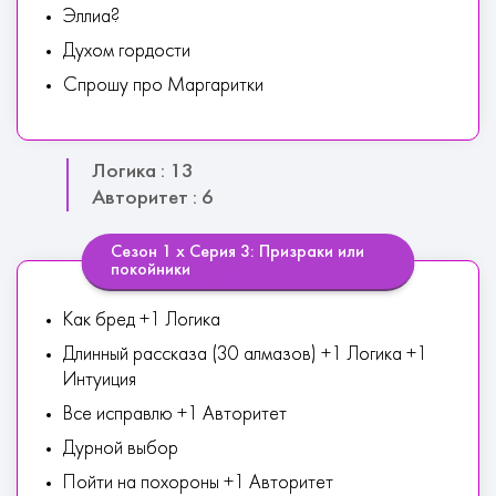
Эллиа?
Духом гордости
Спрошу про Маргаритки
Логика : 13
Авторитет : 6
Сезон 1 х Серия 3: Призраки или
покойники
Как бред +1 Логика
Длинный рассказа (30 алмазов) +1 Логика +1
Интуиция
Все исправлю +1 Авторитет
Дурной выбор
Пойти на похороны +1 Авторитет