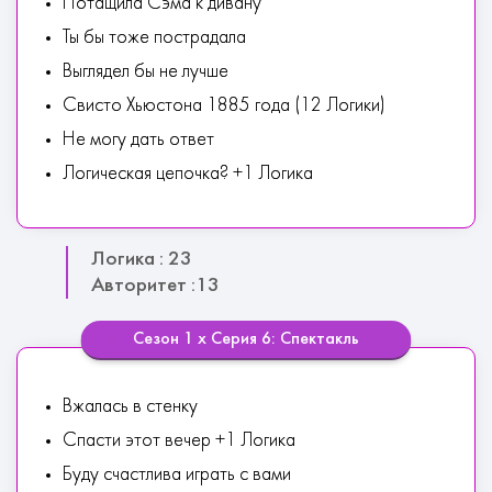
Потащила Сэма к дивану
Ты бы тоже пострадала
Выглядел бы не лучше
Свисто Хьюстона 1885 года (12 Логики)
Не могу дать ответ
Логическая цепочка? +1 Логика
Логика : 23
Авторитет :13
Сезон 1 х Серия 6: Спектакль
Вжалась в стенку
Спасти этот вечер +1 Логика
Буду счастлива играть с вами