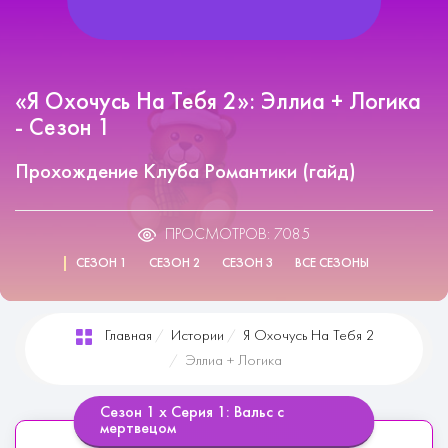
«Я Охочусь На Тебя 2»: Эллиа + Логика
- Сезон 1
Прохождение Клуба Романтики (гайд)
ПРОСМОТРОВ: 7085
СЕЗОН 1
СЕЗОН 2
СЕЗОН 3
ВСЕ СЕЗОНЫ
Главная
Истории
Я Охочусь На Тебя 2
Эллиа + Логика
Сезон 1 х Серия 1: Вальс с
мертвецом