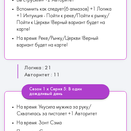
Вы струсили? +2 Авторитет
Вспомнить как следует(6 алмазов) +1 Логика
+1 Интуиция - Пойти к реке/Пойти к рынку/
Пойти к Церкви !Верный вариант будет на
карте!
На время: Реке/Рынку/Церкви !Верный
вариант будет на карте!
Логика : 21
Авторитет : 11
Сезон 1 х Серия 5: В один
дождливый день
На время: Укусила мужика за руку/
Схватилась за пистолет +1 Авторитет
На время: Зонт Сэма