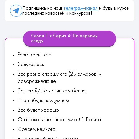
Подпишись на наш
телеграм-канал
и будь в курсе
последних новостей и конкурсов!
Сезон 1 х Серия 4: По первому
следу
Разговорит его
Задумалась
Все равно спрошу его (29 алмазов) -
Завораживающе
За него?/Но я слишком бедна
Что-нибудь придумаем
Все будет хорошо
Он плохо знает анатомию +1 Логика
Совсем немного