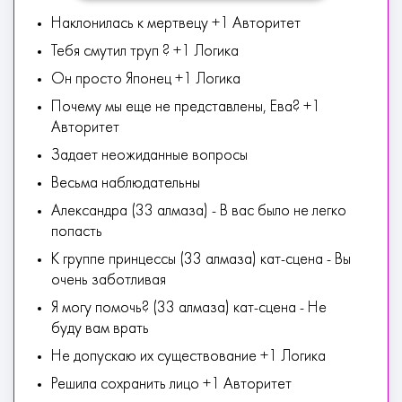
Наклонилась к мертвецу +1 Авторитет
Тебя смутил труп ? +1 Логика
Он просто Японец +1 Логика
Почему мы еще не представлены, Ева? +1
Авторитет
Задает неожиданные вопросы
Весьма наблюдательны
Александра (33 алмаза) - В вас было не легко
попасть
К группе принцессы (33 алмаза) кат-сцена - Вы
очень заботливая
Я могу помочь? (33 алмаза) кат-сцена - Не
буду вам врать
Не допускаю их существование +1 Логика
Решила сохранить лицо +1 Авторитет