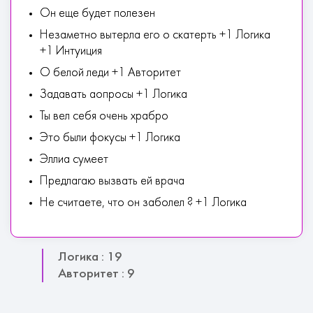
Он еще будет полезен
Незаметно вытерла его о скатерть +1 Логика
+1 Интуиция
О белой леди +1 Авторитет
Задавать аопросы +1 Логика
Ты вел себя очень храбро
Это были фокусы +1 Логика
Эллиа сумеет
Предлагаю вызвать ей врача
Не считаете, что он заболел ? +1 Логика
Логика : 19
Авторитет : 9