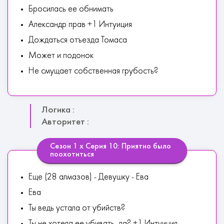
Бросилась ее обнимать
Александр прав +1 Интуиция
Дождаться отъезда Томаса
Может и подонок
Не смущает собственная грубость?
Логика :
Авторитет :
Сезон 1 х Серия 10: Приятно было
поохотиться
Еще (28 алмазов) - Девушку - Ева
Ева
Ты ведь устала от убийств?
Ты не хотела ее убивать, да? +1 Интуиция