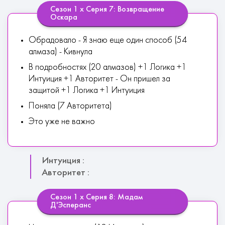
Сезон 1 х Серия 7: Возвращение
Оскара
Обрадовало - Я знаю еще один способ (54
алмаза) - Кивнула
В подробностях (20 алмазов) +1 Логика +1
Интуиция +1 Авторитет - Он пришел за
защитой +1 Логика +1 Интуиция
Поняла (7 Авторитета)
Это уже не важно
Интуиция :
Авторитет :
Сезон 1 х Серия 8: Мадам
Д'Эсперанс