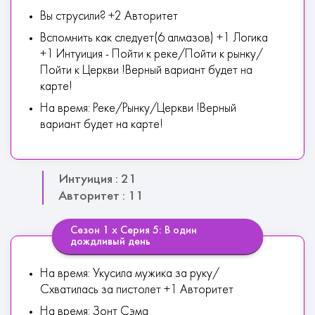
Вы струсили? +2 Авторитет
Вспомнить как следует(6 алмазов) +1 Логика
+1 Интуиция - Пойти к реке/Пойти к рынку/
Пойти к Церкви !Верный вариант будет на
карте!
На время: Реке/Рынку/Церкви !Верный
вариант будет на карте!
Интуиция : 21
Авторитет : 11
Сезон 1 х Серия 5: В один
дождливый день
На время: Укусила мужика за руку/
Схватилась за пистолет +1 Авторитет
На время: Зонт Сэма