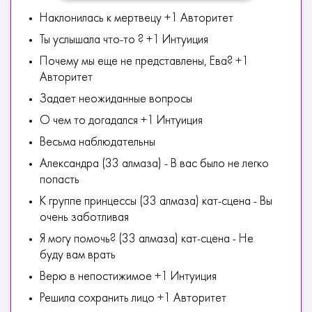
Наклонилась к мертвецу +1 Авторитет
Ты услышала что-то ? +1 Интуиция
Почему мы еще не представлены, Ева? +1
Авторитет
Задает неожиданные вопросы
О чем то догадался +1 Интуиция
Весьма наблюдательны
Александра (33 алмаза) - В вас было не легко
попасть
К группе принцессы (33 алмаза) кат-сцена - Вы
очень заботливая
Я могу помочь? (33 алмаза) кат-сцена - Не
буду вам врать
Верю в непостижимое +1 Интуиция
Решила сохранить лицо +1 Авторитет