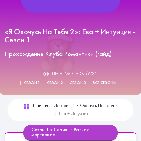
«Я Охочусь На Тебя 2»: Ева + Интуиция -
Сезон 1
Прохождение Клуба Романтики (гайд)
ПРОСМОТРОВ: 6286
СЕЗОН 1
СЕЗОН 2
СЕЗОН 3
ВСЕ СЕЗОНЫ
Главная
Истории
Я Охочусь На Тебя 2
Ева + Интуиция
Сезон 1 х Серия 1: Вальс с
мертвецом