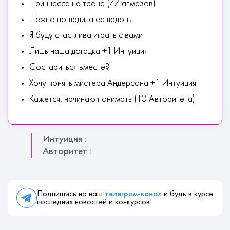
Принцесса на троне (47 алмазов)
Нежно погладила ее ладонь
Я буду счастлива играть с вами
Лишь наша догадка +1 Интуиция
Состариться вместе?
Хочу понять мистера Андерсона +1 Интуиция
Кажется, начинаю понимать (10 Авторитета)
Интуиция :
Авторитет :
Подпишись на наш
телеграм-канал
и будь в курсе
последних новостей и конкурсов!