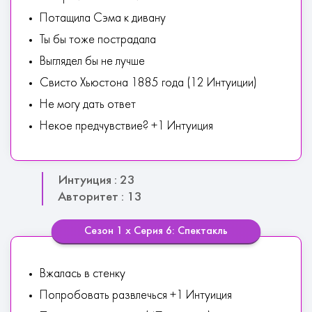
Потащила Сэма к дивану
Ты бы тоже пострадала
Выглядел бы не лучше
Свисто Хьюстона 1885 года (12 Интуиции)
Не могу дать ответ
Некое предчувствие? +1 Интуиция
Интуиция : 23
Авторитет : 13
Сезон 1 х Серия 6: Спектакль
Вжалась в стенку
Попробовать развлечься +1 Интуиция