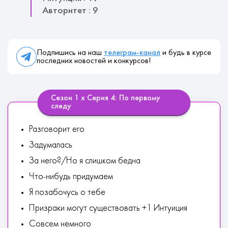
Авторитет : 9
Подпишись на наш
телеграм-канал
и будь в курсе
последних новостей и конкурсов!
Сезон 1 х Серия 4: По первому
следу
Разговорит его
Задумалась
За него?/Но я слишком бедна
Что-нибудь придумаем
Я позабочусь о тебе
Призраки могут существовать +1 Интуиция
Совсем немного