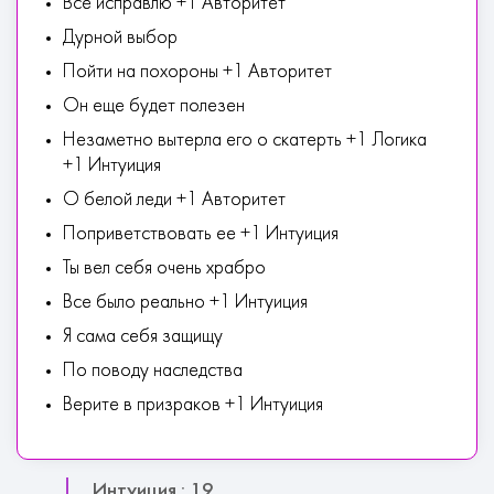
Все исправлю +1 Авторитет
Дурной выбор
Пойти на похороны +1 Авторитет
Он еще будет полезен
Незаметно вытерла его о скатерть +1 Логика
+1 Интуиция
О белой леди +1 Авторитет
Поприветствовать ее +1 Интуиция
Ты вел себя очень храбро
Все было реально +1 Интуиция
Я сама себя защищу
По поводу наследства
Верите в призраков +1 Интуиция
Интуиция : 19