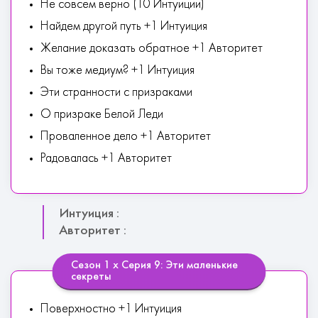
Не совсем верно (10 Интуиции)
Найдем другой путь +1 Интуиция
Желание доказать обратное +1 Авторитет
Вы тоже медиум? +1 Интуиция
Эти странности с призраками
О призраке Белой Леди
Проваленное дело +1 Авторитет
Радовалась +1 Авторитет
Интуиция :
Авторитет :
Сезон 1 х Серия 9: Эти маленькие
секреты
Поверхностно +1 Интуиция