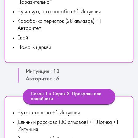
Поразительно*
Чувствую, что способна +1 Интуиция
Коробочка перчаток (28 алмазов) +1
Авторитет
Евой
Помочь церкви
Интуиция : 13
Авторитет : 6
Сезон 1 х Серия 3: Призраки или
покойники
Чуток страшно +1 Интуиция
Длинный рассказа (30 алмазов) +1 Логика +1
Интуиция