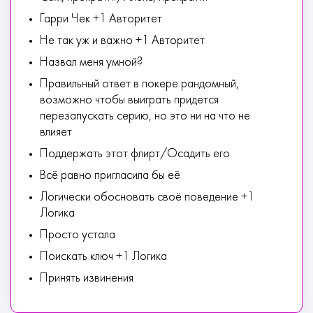
Гарри Чек +1 Авторитет
Не так уж и важно +1 Авторитет
Назвал меня умной?
Правильный ответ в покере рандомный,
возможно чтобы выиграть придется
перезапускать серию, но это ни на что не
влияет
Поддержать этот флирт/Осадить его
Всё равно пригласила бы её
Логически обосновать своё поведение +1
Логика
Просто устала
Поискать ключ +1 Логика
Принять извинения