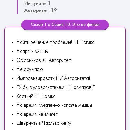
Интуиция:1
Авторитет:19
Сезон 1 х Серия 10: Это не финал
Найти решение проблемы! +1 Логика
Напрячь мышцы
Союзников +1 Авторитет
Не осуждаю
Импровизировать (17 Авторитета)
*Я бы с удовольствием (11 алмазов)*
Картин? +1 Логика
На время: Медленно напрячь мышцы
На время: не влияет
Швырнуть в Чарльза книгу