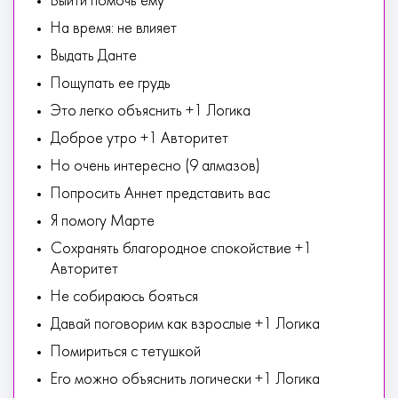
Выйти помочь ему
На время: не влияет
Выдать Данте
Пощупать ее грудь
Это легко объяснить +1 Логика
Доброе утро +1 Авторитет
Но очень интересно (9 алмазов)
Попросить Аннет представить вас
Я помогу Марте
Сохранять благородное спокойствие +1
Авторитет
Не собираюсь бояться
Давай поговорим как взрослые +1 Логика
Помириться с тетушкой
Его можно объяснить логически +1 Логика