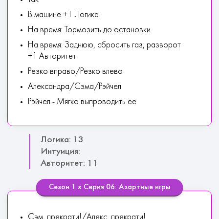
В машине +1 Логика
На время: Тормозить до остановки
На время: Заднюю, сбросить газ, разворот
+1 Авторитет
Резко вправо/Резко влево
Александра/Сэма/Рэйчел
Рэйчел - Мягко выпроводить ее
Логика: 13
Интуиция:
Авторитет: 11
Сезон 1 х Серия 06: Азартные игры
Сэм, прекрати!/Алекс, прекрати!