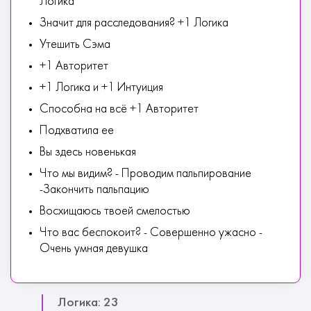
Логика
Значит для расследования? +1 Логика
Утешить Сэма
+1 Авторитет
+1 Логика и +1 Интуиция
Способна на всё +1 Авторитет
Подхватила ее
Вы здесь новенькая
Что мы видим? - Проводим пальпирование
-Закончить пальпацию
Восхищаюсь твоей смелостью
Что вас беспокоит? - Совершенно ужасно -
Очень умная девушка
Логика: 23