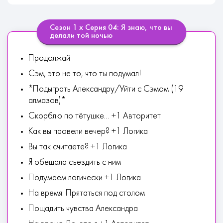
Сезон 1 х Серия 04: Я знаю, что вы
делали той ночью
Продолжай
Сэм, это не то, что ты подумал!
*Подыграть Александру/Уйти с Сэмом (19
алмазов)*
Скорблю по тётушке... +1 Авторитет
Как вы провели вечер? +1 Логика
Вы так считаете? +1 Логика
Я обещала съездить с ним
Подумаем логически +1 Логика
На время: Прятаться под столом
Пощадить чувства Александра