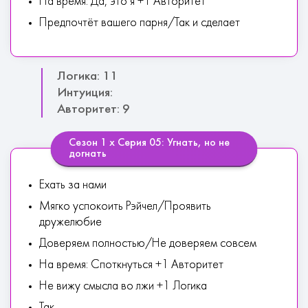
На время: Да, это я +1 Авторитет
Предпочтёт вашего парня/Так и сделает
Логика: 11
Интуиция:
Авторитет: 9
Сезон 1 х Серия 05: Угнать, но не
догнать
Ехать за нами
Мягко успокоить Рэйчел/Проявить
дружелюбие
Доверяем полностью/Не доверяем совсем
На время: Споткнуться +1 Авторитет
Не вижу смысла во лжи +1 Логика
Так