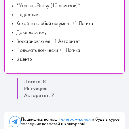
*Утешить Элизу (10 алмазов)*
Надёжным
Какой-то слабый аргумент +1 Логика
Доверюсь ему
Восстановлю ее +1 Авторитет
Подумать логически +1 Логика
В центр
Логика: 8
Интуиция:
Авторитет: 7
Подпишись на наш
телеграм-канал
и будь в курсе
последних новостей и конкурсов!