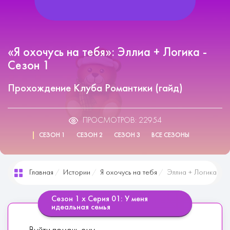
«Я охочусь на тебя»: Эллиа + Логика -
Сезон 1
Прохождение Клуба Романтики (гайд)
ПРОСМОТРОВ: 22954
СЕЗОН 1
СЕЗОН 2
СЕЗОН 3
ВСЕ СЕЗОНЫ
Главная
Истории
Я охочусь на тебя
Эллиа + Логика
Сезон 1 х Серия 01: У меня
идеальная семья