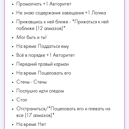
Промолчать +1 Авторитет
Не знаю содержания завещания +1 Логика
Прижавшись к ней ближе - *Прижаться к ней
поближе (12 алмазов)*
Мог быть и ты!
На время: Поддаться ему
Всё в порядке +1 Авторитет
Передний правый карман
На время: Поцеловать его
Стены - Стены
Послушно идти следом
Стол
Отстраниться/*Поцеловать его и плевать на
все (17 алмазов)*
На время: Нет