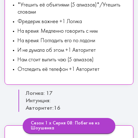
*Утешить её объятиями (5 алмазов)*/Утешить
словами
Фредерик важнее +1 Логика
На время: Медленно говорить с ним
На время: Погладить его по ладони
И не думала об этом +1 Авторитет
Нам стоит выпить чаю (5 алмазов)
Отследить её телефон +1 Авторитет
Логика: 17
Интуиция:
Авторитет:16
Сезон 1 х Серия 08: Побег не из
Шоушенка