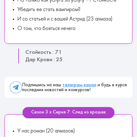
Но только как услуга за услугу +1 Стойкость
Убедить ее стать вампиром?
И со статьей и с вашей Астрид (23 алмаза)
О том, что бояться нечего
Стойкость : 71
Дар Крови : 25
Подпишись на наш
телеграм-канал
и будь в курсе
последних новостей и конкурсов!
Сезон 3 х Серия 7: След из крошек
У нас роман (20 алмазов)