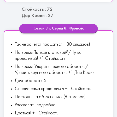
Стойкость : 72
Дар Крови : 27
Сезон 3 х Серия 8: Фрэнсис
Так не хочется прощаться.. (30 алмазов)
На время: Ты ещё кто такой?/Ну-ка
проваливай! +1 Стойкость
На время: Ударить первого оборотня/
Ударить крупного оборотня +1 Дар Крови
Друг оборотней
Сперва сама представься +1 Стойкость
Настоять на объяснениях (8 алмазов)
Рассказать подробно
Драться! +1 Стойкость