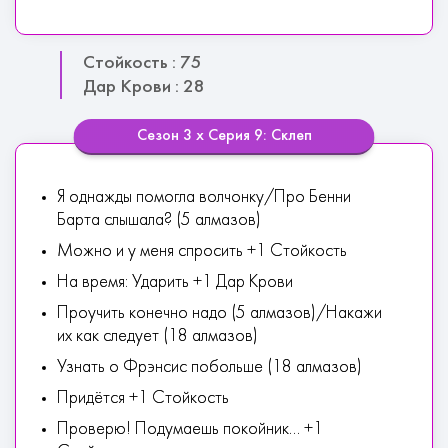
Стойкость : 75
Дар Крови : 28
Сезон 3 х Серия 9: Склеп
Я однажды помогла волчонку/Про Бенни
Барта слышала? (5 алмазов)
Можно и у меня спросить +1 Стойкость
На время: Ударить +1 Дар Крови
Проучить конечно надо (5 алмазов)/Накажи
их как следует (18 алмазов)
Узнать о Фрэнсис побольше (18 алмазов)
Придётся +1 Стойкость
Проверю! Подумаешь покойник... +1