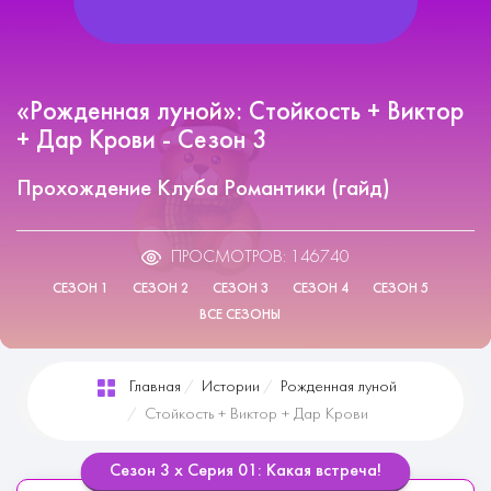
«Рожденная луной»: Стойкость + Виктор
+ Дар Крови - Сезон 3
Прохождение Клуба Романтики (гайд)
ПРОСМОТРОВ: 146740
СЕЗОН 1
СЕЗОН 2
СЕЗОН 3
СЕЗОН 4
СЕЗОН 5
ВСЕ СЕЗОНЫ
Главная
Истории
Рожденная луной
Стойкость + Виктор + Дар Крови
Сезон 3 х Серия 01: Какая встреча!