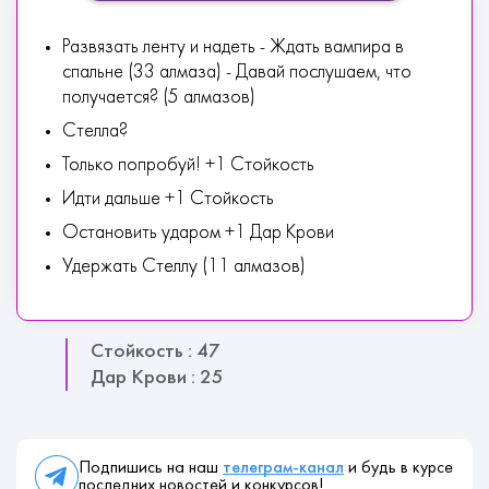
Развязать ленту и надеть - Ждать вампира в
спальне (33 алмаза) - Давай послушаем, что
получается? (5 алмазов)
Стелла?
Только попробуй! +1 Стойкость
Идти дальше +1 Стойкость
Остановить ударом +1 Дар Крови
Удержать Стеллу (11 алмазов)
Стойкость : 47
Дар Крови : 25
Подпишись на наш
телеграм-канал
и будь в курсе
последних новостей и конкурсов!