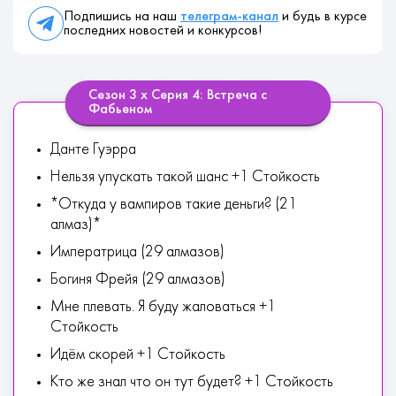
Подпишись на наш
телеграм-канал
и будь в курсе
последних новостей и конкурсов!
Сезон 3 х Серия 4: Встреча с
Фабьеном
Данте Гуэрра
Нельзя упускать такой шанс +1 Стойкость
*Откуда у вампиров такие деньги? (21
алмаз)*
Императрица (29 алмазов)
Богиня Фрейя (29 алмазов)
Мне плевать. Я буду жаловаться +1
Стойкость
Идём скорей +1 Стойкость
Кто же знал что он тут будет? +1 Стойкость