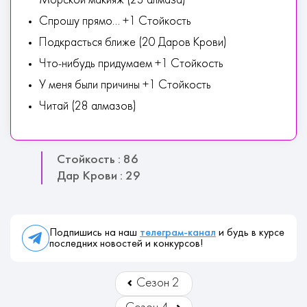
Морской макияж (23 алмаза)
Спрошу прямо... +1 Стойкость
Подкрасться ближе (20 Даров Крови)
Что-нибудь придумаем +1 Стойкость
У меня были причины +1 Стойкость
Читай (28 алмазов)
Стойкость : 86
Дар Крови : 29
Подпишись на наш
телеграм-канал
и будь в курсе
последних новостей и конкурсов!
Сезон 2