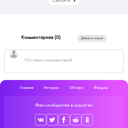
Сезон 4
Комментариев (
0
)
Добавить новый
Главная
Истории
Об игре
Фандом
Фан-сообщество в соцсетях: