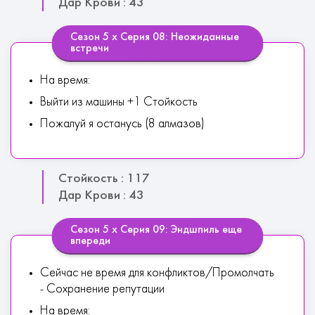
Дар Крови : 43
Сезон 5 х Серия 08: Неожиданные
встречи
На время:
Выйти из машины +1 Стойкость
Пожалуй я останусь (8 алмазов)
Стойкость : 117
Дар Крови : 43
Сезон 5 х Серия 09: Эндшпиль еще
впереди
Сейчас не время для конфликтов/Промолчать
- Сохранение репутации
На время: