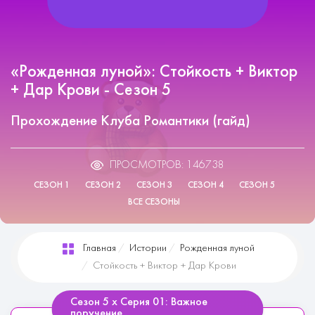
«Рожденная луной»: Стойкость + Виктор
+ Дар Крови - Сезон 5
Прохождение Клуба Романтики (гайд)
ПРОСМОТРОВ: 146738
СЕЗОН 1
СЕЗОН 2
СЕЗОН 3
СЕЗОН 4
СЕЗОН 5
ВСЕ СЕЗОНЫ
Главная
Истории
Рожденная луной
Стойкость + Виктор + Дар Крови
Сезон 5 х Серия 01: Важное
поручение