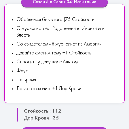
Сезон 5 х Серия 04: Испытание
Обойдемся без этого (75 Стойкости)
С журналистом - Родственница Иванки или
Власты
Со свидетелем - Я журналист из Америки
Давайте сменим тему +1 Стойкость
Спросить у девушки с Альтом
Фауст
На время:
Ловко отскочить +1 Дар Крови
Стойкость : 112
Дар Крови : 35