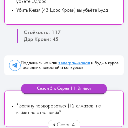
убьёте Эдгара
Убить Князя (43 Дара Крови) вы убьёте Вуда
Стойкость : 117
Дар Крови : 45
Подпишись на наш
телеграм-канал
и будь в курсе
последних новостей и конкурсов!
Сезон 5 х Серия 11: Эпилог
*Загляну поздороваться (12 алмазов) не
влияет на отношения*
Сезон 4