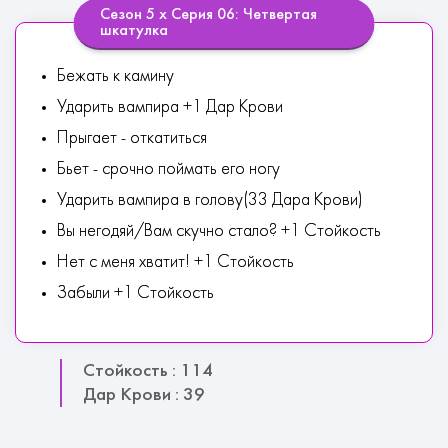
Сезон 5 х Серия 06: Четвертая
шкатулка
Бежать к камину
Ударить вампира +1 Дар Крови
Прыгает - откатиться
Бьет - срочно поймать его ногу
Ударить вампира в голову(33 Дара Крови)
Вы негодяй/Вам скучно стало? +1 Стойкость
Нет с меня хватит! +1 Стойкость
Забыли +1 Стойкость
Стойкость : 114
Дар Крови : 39