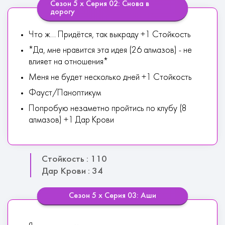
Сезон 5 х Серия 02: Снова в
дорогу
Что ж... Придётся, так выкраду +1 Стойкость
*Да, мне нравится эта идея (26 алмазов) - не
влияет на отношения*
Меня не будет несколько дней +1 Стойкость
Фауст/Паноптикум
Попробую незаметно пройтись по клубу (8
алмазов) +1 Дар Крови
Стойкость : 110
Дар Крови : 34
Сезон 5 х Серия 03: Аши