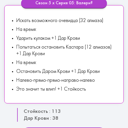
Сезон 5 х Серия 05: Валери?
Искать возможного очевидца (32 алмаза)
На время:
Ударить кулаком +1 Дар Крови
Попытаться остановить Каспара (12 алмазов)
+1 Дар Крови
На время:
Остановить Даром Крови +1 Дар Крови
Налево-прямо-прямо-направо-налево
Это значит ты влип! +1 Стойкость
Стойкость : 113
Дар Крови : 38