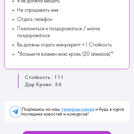
Я не должна мешать
Не спрашивать имя
Отдать телефон
Поклониться и поздороваться / молча
поздороваться
Вы должны отдать манускрипт +1 Стойкость
*Возьмите взамен мою кровь (20 алмазов)*
Стойкость : 111
Дар Крови : 34
Подпишись на наш
телеграм-канал
и будь в курсе
последних новостей и конкурсов!