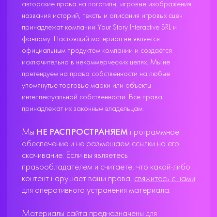
авторские права на логотипы, игровые изображения,
названия историй, тексты и описания игровых сцен
принадлежат компании Your Story Interactive SRL и
фандому. Настоящий материал не является
официальным продуктом компании и создаётся
исключительно в некоммерческих целях. Мы не
претендуем на права собственности на любые
упомянутые торговые марки или объекты
интеллектуальной собственности. Все права
принадлежат их законным владельцам.
Мы
НЕ РАСПРОСТРАНЯЕМ
программное
обеспечение и не размещаем ссылки на его
скачивание. Если вы являетесь
правообладателем и считаете, что какой-либо
контент нарушает ваши права,
свяжитесь с нами
для оперативного устранения материала.
Материалы сайта предназначены для