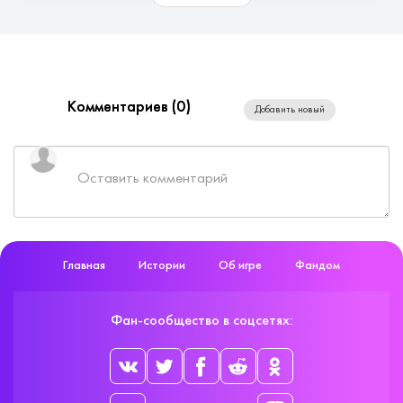
Комментариев (
0
)
Добавить новый
Главная
Истории
Об игре
Фандом
Фан-сообщество в соцсетях: