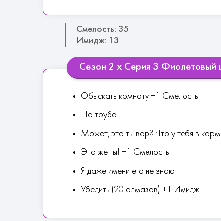
Смелость: 35
Имидж: 13
Сезон 2 х Серия 3 Фиолетовый 
Обыскать комнату +1 Смелость
По трубе
Может, это ты вор? Что у тебя в кар
Это же ты! +1 Смелость
Я даже имени его не знаю
Убедить (20 алмазов) +1 Имидж