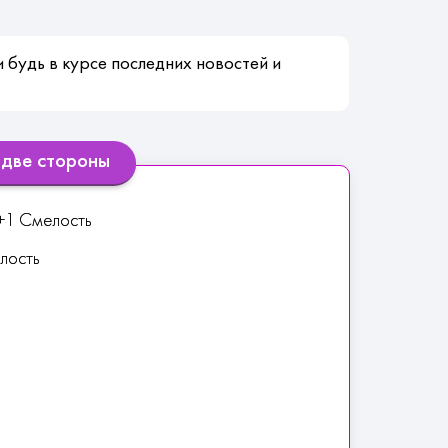
 будь в курсе последних новостей и
 две стороны
 +1 Смелость
лость