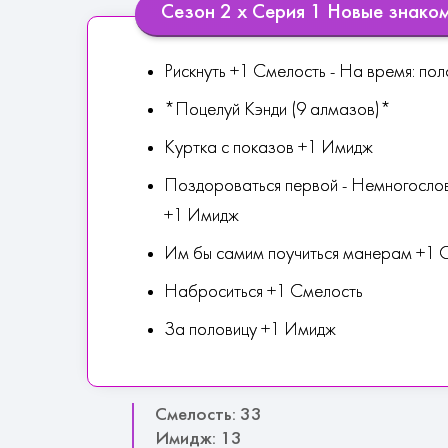
Сезон 2 х Серия 1 Новые знако
Рискнуть +1 Смелость - На время: пол
*Поцелуй Кэнди (9 алмазов)*
Куртка с показов +1 Имидж
Поздороваться первой - Немногослов
+1 Имидж
Им бы самим поучиться манерам +1 
Наброситься +1 Смелость
За половицу +1 Имидж
Смелость: 33
Имидж: 13