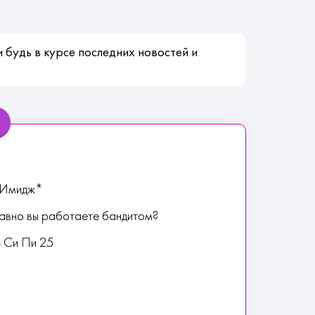
 будь в курсе последних новостей и
1 Имидж*
давно вы работаете бандитом?
- Си Пи 25