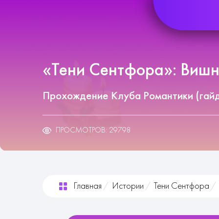
«Тени Сентфора»: Вишня
Прохождение Клуба Романтики (гай
ПРОСМОТРОВ: 29798
Главная
Истории
Тени Сентфора