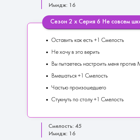
Имидж: 16
Сезон 2 х Серия 6 Не совсем ш
Оставить как есть +1 Смелость
Не хочу в это верить
Вы пытаетесь настроить меня против
Вмешаться +1 Смелость
Частью произошедшего
Стукнуть по столу +1 Смелость
Смелость: 45
Имидж: 16