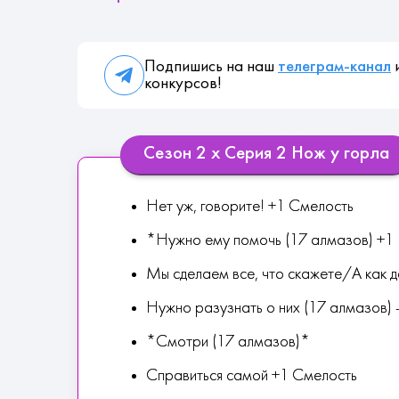
Подпишись на наш
телеграм-канал
и
конкурсов!
Сезон 2 х Серия 2 Нож у горла
Нет уж, говорите! +1 Смелость
*Нужно ему помочь (17 алмазов) +
Мы сделаем все, что скажете/А как 
Нужно разузнать о них (17 алмазов) 
*Смотри (17 алмазов)*
Справиться самой +1 Смелость