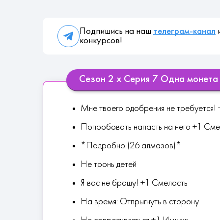
Подпишись на наш
телеграм-канал
и
конкурсов!
Сезон 2 х Серия 7 Одна монета
Мне твоего одобрения не требуется!
Попробовать напасть на него +1 Сме
*Подробно (26 алмазов)*
Не тронь детей
Я вас не брошу! +1 Смелость
На время: Отпрыгнуть в сторону