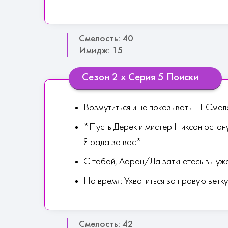
Смелость: 40
Имидж: 15
Сезон 2 х Серия 5 Поиски
Возмутиться и не показывать +1 Смел
*Пусть Дерек и мистер Никсон остану
Я рада за вас*
С тобой, Аарон/Да заткнетесь вы уж
На время: Ухватиться за правую ветку
Смелость: 42