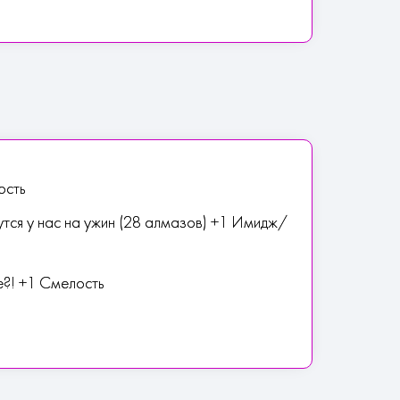
ость
тся у нас на ужин (28 алмазов) +1 Имидж/
е?! +1 Смелость