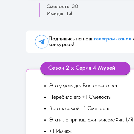
Смелость: 38
Имидж: 14
Подпишись на наш
телеграм-канал
и
конкурсов!
Сезон 2 х Серия 4 Музей
Это у меня для Вас кое-что есть
Перебила его +1 Смелость
Встать самой +1 Смелость
Эта игла принадлежит миссис Хилл!/
+1 Имидж