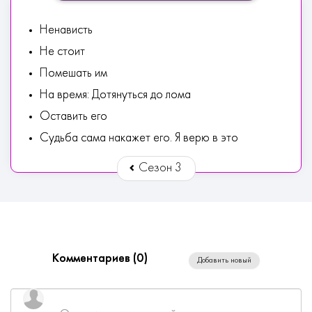
Ненависть
Не стоит
Помешать им
На время: Дотянуться до лома
Оставить его
Судьба сама накажет его. Я верю в это
Сезон 3
Комментариев (
0
)
Добавить новый