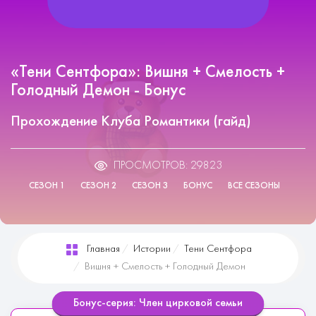
«Тени Сентфора»: Вишня + Смелость +
Голодный Демон - Бонус
Прохождение Клуба Романтики (гайд)
ПРОСМОТРОВ: 29823
СЕЗОН 1
СЕЗОН 2
СЕЗОН 3
БОНУС
ВСЕ СЕЗОНЫ
Главная
Истории
Тени Сентфора
Вишня + Смелость + Голодный Демон
Бонус-серия: Член цирковой семьи